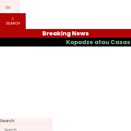
SEARCH
Breaking News
Kapadze atau Casas yang Ba
Search