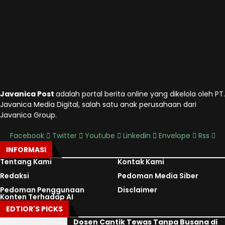
Javanica Post
adalah portal berita online yang dikelola oleh PT.
Javanica Media Digital, salah satu anak perusahaan dari
Javanica Group.
Facebook
Twitter
Youtube
Linkedin
Envelope
Rss
INFORMASI
Tentang Kami
Kontak Kami
Redaksi
Pedoman Media Siber
Pedoman Penggunaan
Disclaimer
Konten Terhadap AI
EDTIOR'S PICKS
Dosen Cantik Tewas Tanpa Busana di