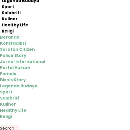
Legenda Budaya
Sport
Selebriti
Kuliner
Healthy Life
Religi
Beranda
Kontradiksi
Sorotan Citizen
Police Story
Jurnal International
Portal Hukum
Female
Bisnis Story
Legenda Budaya
Sport
Selebriti
Kuliner
Healthy Life
Religi
Search