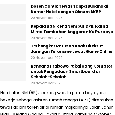
Dosen Cantik Tewas Tanpa Busana di
Kamar Hotel dengan Oknum AKBP
20 November 2025
Kepala BGN Kena Sembur DPR, Karna
Minta Tambahan Anggaran Ke Purbaya
20 November 2025
Terbongkar Ratusan Anak Direkrut
Jaringan Terorisme Lewat Game Online
20 November 2025
Rencana Prabowo Pakai Uang Koruptor
untuk Pengadaan Smartboard di
Sekolah-Sekolah
20 November 2025
Nami alias NM (55), seorang wanita paruh baya yang
bekerja sebagai asisten rumah tangga (ART) ditemukan
tewas dalam toren air di rumah majikannya, Jalan Janur
Hijau I, Kelapa Gading, Jakarta Utara, Kamis 24 Oktober