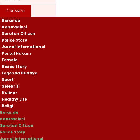
SEARCH
Beranda
Kontradiksi
Sorotan Citizen
Police Story
Jurnal International
Portal Hukum
Female
Bisnis Story
Legenda Budaya
Sport
Selebriti
Kuliner
Healthy Life
Religi
Beranda
Kontradiksi
Sorotan Citizen
Police Story
Jurnal International