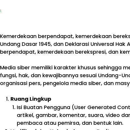
Kemerdekaan berpendapat, kemerdekaan berekspr
Undang Dasar 1945, dan Deklarasi Universal Hak
berpendapat, kemerdekaan berekspresi, dan kem
Media siber memiliki karakter khusus sehingga
fungsi, hak, dan kewajibannya sesuai Undang-Und
organisasi pers, pengelola media siber, dan ma
Ruang Lingkup
Isi Buatan Pengguna (User Generated Conte
artikel, gambar, komentar, suara, video d
pembaca atau pemirsa, dan bentuk lain.