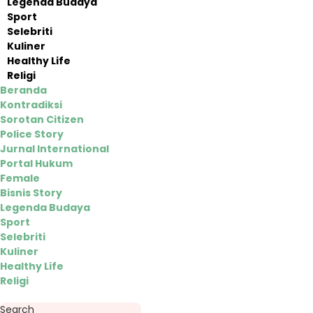
Legenda Budaya
Sport
Selebriti
Kuliner
Healthy Life
Religi
Beranda
Kontradiksi
Sorotan Citizen
Police Story
Jurnal International
Portal Hukum
Female
Bisnis Story
Legenda Budaya
Sport
Selebriti
Kuliner
Healthy Life
Religi
Search