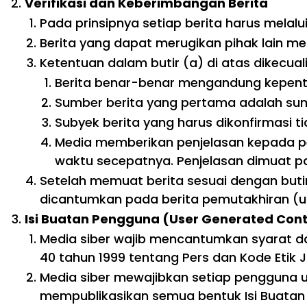
Verifikasi dan Keberimbangan Berita
Pada prinsipnya setiap berita harus melalui 
Berita yang dapat merugikan pihak lain m
Ketentuan dalam butir (a) di atas dikecual
Berita benar-benar mengandung kepenti
Sumber berita yang pertama adalah sumb
Subyek berita yang harus dikonfirmasi 
Media memberikan penjelasan kepada pe
waktu secepatnya. Penjelasan dimuat pa
Setelah memuat berita sesuai dengan butir (
dicantumkan pada berita pemutakhiran (up
Isi Buatan Pengguna (User Generated Con
Media siber wajib mencantumkan syarat d
40 tahun 1999 tentang Pers dan Kode Etik J
Media siber mewajibkan setiap pengguna u
mempublikasikan semua bentuk Isi Buatan P