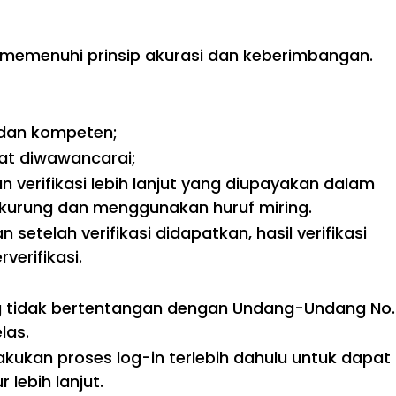
k memenuhi prinsip akurasi dan keberimbangan.
 dan kompeten;
pat diwawancarai;
erifikasi lebih lanjut yang diupayakan dalam
 kurung dan menggunakan huruf miring.
setelah verifikasi didapatkan, hasil verifikasi
erifikasi.
g tidak bertentangan dengan Undang-Undang No.
las.
ukan proses log-in terlebih dahulu untuk dapat
lebih lanjut.