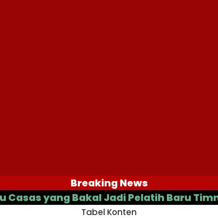
Breaking News
yang Bakal Jadi Pelatih Baru Timnas Ind
Tabel Konten