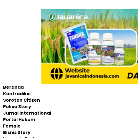
Beranda
Kontradiksi
Sorotan Citizen
Police Story
Jurnal International
Portal Hukum
Female
Bisnis Story