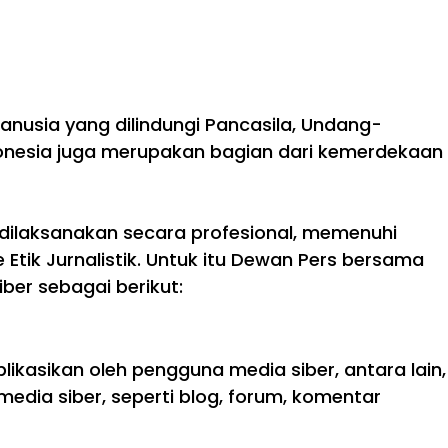
usia yang dilindungi Pancasila, Undang-
ndonesia juga merupakan bagian dari kemerdekaan
dilaksanakan secara profesional, memenuhi
tik Jurnalistik. Untuk itu Dewan Pers bersama
er sebagai berikut:
ikasikan oleh pengguna media siber, antara lain,
edia siber, seperti blog, forum, komentar