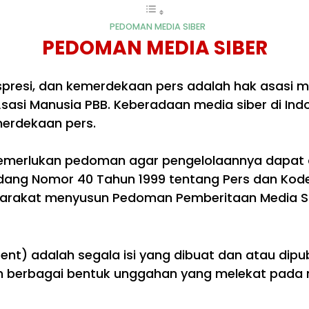
PEDOMAN MEDIA SIBER
PEDOMAN MEDIA SIBER
esi, dan kemerdekaan pers adalah hak asasi man
 Asasi Manusia PBB. Keberadaan media siber di I
erdekaan pers.
 memerlukan pedoman agar pengelolaannya dapat 
ang Nomor 40 Tahun 1999 tentang Pers dan Kode E
syarakat menyusun Pedoman Pemberitaan Media Sib
nt) adalah segala isi yang dibuat dan atau dipubl
an berbagai bentuk unggahan yang melekat pada m