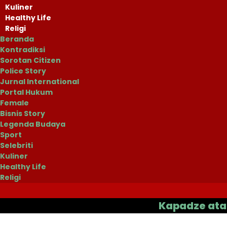
Kuliner
Healthy Life
Religi
Beranda
Kontradiksi
Sorotan Citizen
Police Story
Jurnal International
Portal Hukum
Female
Bisnis Story
Legenda Budaya
Sport
Selebriti
Kuliner
Healthy Life
Religi
Kapadze atau Casas 