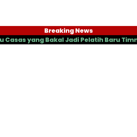
Breaking News
yang Bakal Jadi Pelatih Baru Timnas Ind