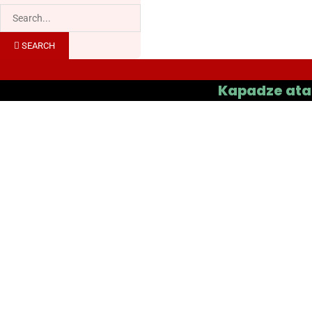
SEARCH
Kapadze atau Casas 