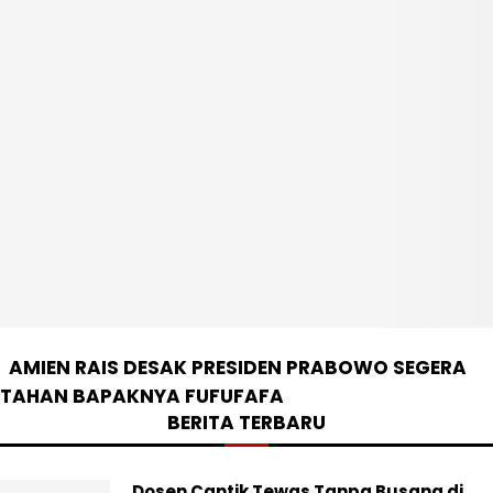
AMIEN RAIS DESAK PRESIDEN PRABOWO SEGERA
TAHAN BAPAKNYA FUFUFAFA
BERITA TERBARU
Dosen Cantik Tewas Tanpa Busana di