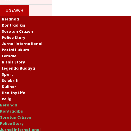
SEARCH
Beranda
Kontradiksi
Sorotan Citizen
Police Story
Jurnal International
Portal Hukum
Female
Bisnis Story
Legenda Budaya
Sport
Selebriti
Kuliner
Healthy Life
Religi
Beranda
Kontradiksi
Sorotan Citizen
Police Story
Jurnal International