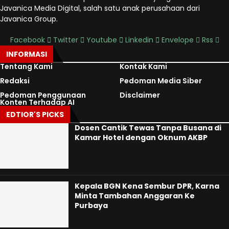
Javanica Media Digital, salah satu anak perusahaan dari
Javanica Group.
Facebook
Twitter
Youtube
Linkedin
Envelope
Rss
INFORMASI
Tentang Kami
Kontak Kami
Redaksi
Pedoman Media Siber
Pedoman Penggunaan
Disclaimer
Konten Terhadap AI
EDTIOR'S PICKS
Dosen Cantik Tewas Tanpa Busana di
Kamar Hotel dengan Oknum AKBP
Kepala BGN Kena Sembur DPR, Karna
Minta Tambahan Anggaran Ke
Purbaya