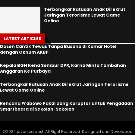
Terbongkar Ratusan Anak Direkrut
Jaringan Terorisme Lewat Game
Online
LATEST ARTICLES
Dosen Cantik Tewas Tanpa Busana di Kamar Hotel
dengan Oknum AKBP
Kepala BGN Kena Sembur DPR, Karna Minta Tambahan
Anggaran Ke Purbaya
Terbongkar Ratusan Anak Direkrut Jaringan Terorisme
Lewat Game Online
Rencana Prabowo Pakai Uang Koruptor untuk Pengadaan
Smartboard di Sekolah-Sekolah
©2024 javanica post. All Right Reserved. Designed and Developed