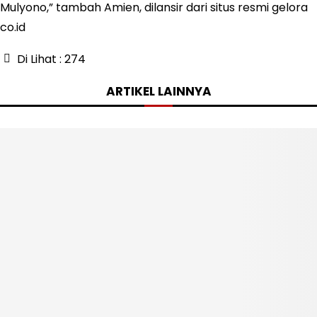
Mulyono,” tambah Amien, dilansir dari situs resmi gelora
co.id
Di Lihat :
274
ARTIKEL LAINNYA