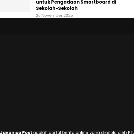
untuk Pengadaan Smartboard di
Sekolah-Sekolah
20 November 2025
Javanica Post
adalah portal berita online yang dikelola oleh PT.