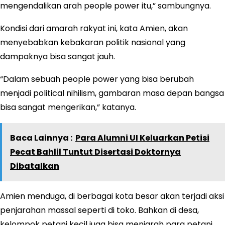
mengendalikan arah people power itu,” sambungnya.
Kondisi dari amarah rakyat ini, kata Amien, akan
menyebabkan kebakaran politik nasional yang
dampaknya bisa sangat jauh.
“Dalam sebuah people power yang bisa berubah
menjadi political nihilism, gambaran masa depan bangsa
bisa sangat mengerikan,” katanya.
Baca Lainnya :
Para Alumni UI Keluarkan Petisi
Pecat Bahlil Tuntut Disertasi Doktornya
Dibatalkan
Amien menduga, di berbagai kota besar akan terjadi aksi
penjarahan massal seperti di toko. Bahkan di desa,
kelompok petani kecil juga bisa menjarah para petani