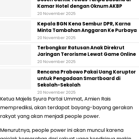
Kamar Hotel dengan Oknum AKBP
20 November 2025
Kepala BGN Kena Sembur DPR, Karna
Minta Tambahan Anggaran Ke Purbaya
20 November 2025
Terbongkar Ratusan Anak Direkrut
Jaringan Terorisme Lewat Game Online
20 November 2025
Rencana Prabowo Pakai Uang Koruptor
untuk Pengadaan Smartboard di
Sekolah-Sekolah
20 November 2025
Ketua Majelis Syura Partai Ummat, Amien Rais
memprediksi, akan terdapat bayang-bayang gerakan
rakyat yang akan menjadi people power.
Menurutnya, people power ini akan muncul karena
gejolak kemarahan dari rakyat yang kondisinya makin