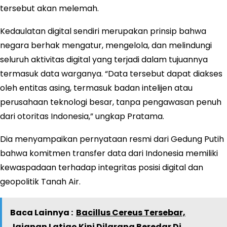
tersebut akan melemah.
Kedaulatan digital sendiri merupakan prinsip bahwa
negara berhak mengatur, mengelola, dan melindungi
seluruh aktivitas digital yang terjadi dalam tujuannya
termasuk data warganya. “Data tersebut dapat diakses
oleh entitas asing, termasuk badan intelijen atau
perusahaan teknologi besar, tanpa pengawasan penuh
dari otoritas Indonesia,” ungkap Pratama.
Dia menyampaikan pernyataan resmi dari Gedung Putih
bahwa komitmen transfer data dari Indonesia memiliki
kewaspadaan terhadap integritas posisi digital dan
geopolitik Tanah Air.
Baca Lainnya :
Bacillus Cereus Tersebar,
Jajanan Latiao Kini Dilarang Beredar Di