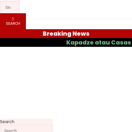
SEARCH
Breaking News
Kapadze atau Casas yang Ba
Search