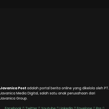
Javanica Post
adalah portal berita online yang dikelola oleh PT.
Javanica Media Digital, salah satu anak perusahaan dari
Javanica Group.
Facebook
Twitter
Youtube
Linkedin
Envelope
Rss