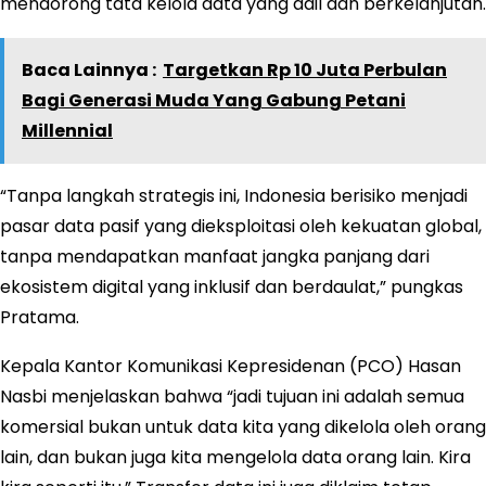
mendorong tata kelola data yang adil dan berkelanjutan.
Baca Lainnya :
Targetkan Rp 10 Juta Perbulan
Bagi Generasi Muda Yang Gabung Petani
Millennial
“Tanpa langkah strategis ini, Indonesia berisiko menjadi
pasar data pasif yang dieksploitasi oleh kekuatan global,
tanpa mendapatkan manfaat jangka panjang dari
ekosistem digital yang inklusif dan berdaulat,” pungkas
Pratama.
Kepala Kantor Komunikasi Kepresidenan (PCO) Hasan
Nasbi menjelaskan bahwa “jadi tujuan ini adalah semua
komersial bukan untuk data kita yang dikelola oleh orang
lain, dan bukan juga kita mengelola data orang lain. Kira