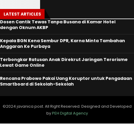
LATEST ARTICLES
Dosen Cantik Tewas Tanpa Busana di Kamar Hotel
dengan Oknum AKBP
Kepala BGN Kena Sembur DPR, Karna Minta Tambahan
Anggaran Ke Purbaya
Terbongkar Ratusan Anak Direkrut Jaringan Terorisme
Lewat Game Online
Rencana Prabowo Pakai Uang Koruptor untuk Pengadaan
Smartboard di Sekolah-Sekolah
©2024 javanica post. All Right Reserved. Designed and Developed
by
PEH Digital Agency