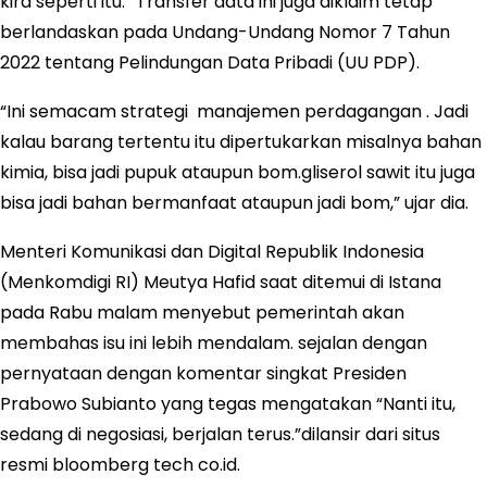
kira seperti itu.” Transfer data ini juga diklaim tetap
berlandaskan pada Undang-Undang Nomor 7 Tahun
2022 tentang Pelindungan Data Pribadi (UU PDP).
“Ini semacam strategi manajemen perdagangan . Jadi
kalau barang tertentu itu dipertukarkan misalnya bahan
kimia, bisa jadi pupuk ataupun bom.gliserol sawit itu juga
bisa jadi bahan bermanfaat ataupun jadi bom,” ujar dia.
Menteri Komunikasi dan Digital Republik Indonesia
(Menkomdigi RI) Meutya Hafid saat ditemui di Istana
pada Rabu malam menyebut pemerintah akan
membahas isu ini lebih mendalam. sejalan dengan
pernyataan dengan komentar singkat Presiden
Prabowo Subianto yang tegas mengatakan “Nanti itu,
sedang di negosiasi, berjalan terus.”dilansir dari situs
resmi bloomberg tech co.id.