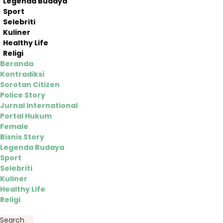
Legenda Budaya
Sport
Selebriti
Kuliner
Healthy Life
Religi
Beranda
Kontradiksi
Sorotan Citizen
Police Story
Jurnal International
Portal Hukum
Female
Bisnis Story
Legenda Budaya
Sport
Selebriti
Kuliner
Healthy Life
Religi
Search