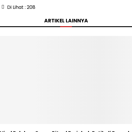
Di Lihat :
208
ARTIKEL LAINNYA