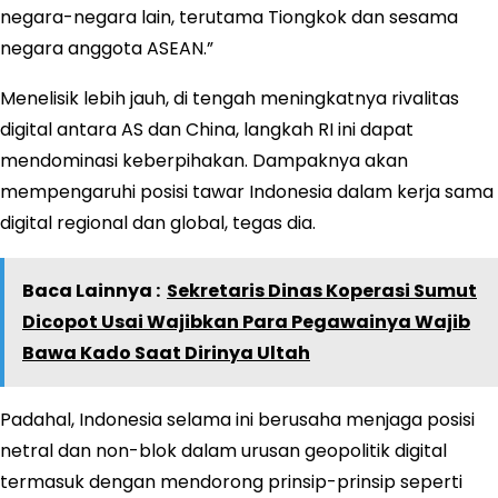
negara-negara lain, terutama Tiongkok dan sesama
negara anggota ASEAN.”
Menelisik lebih jauh, di tengah meningkatnya rivalitas
digital antara AS dan China, langkah RI ini dapat
mendominasi keberpihakan. Dampaknya akan
mempengaruhi posisi tawar Indonesia dalam kerja sama
digital regional dan global, tegas dia.
Baca Lainnya :
Sekretaris Dinas Koperasi Sumut
Dicopot Usai Wajibkan Para Pegawainya Wajib
Bawa Kado Saat Dirinya Ultah
Padahal, Indonesia selama ini berusaha menjaga posisi
netral dan non-blok dalam urusan geopolitik digital
termasuk dengan mendorong prinsip-prinsip seperti