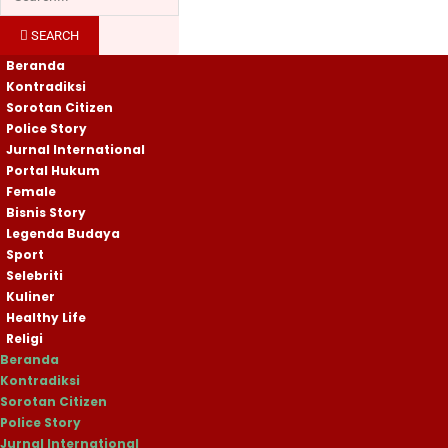
SEARCH
Beranda
Kontradiksi
Sorotan Citizen
Police Story
Jurnal International
Portal Hukum
Female
Bisnis Story
Legenda Budaya
Sport
Selebriti
Kuliner
Healthy Life
Religi
Beranda
Kontradiksi
Sorotan Citizen
Police Story
Jurnal International