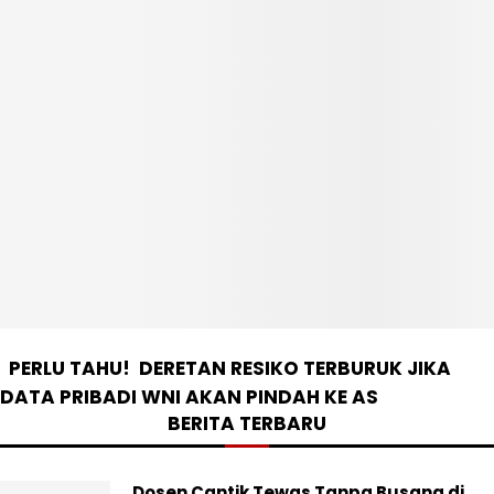
PERLU TAHU! DERETAN RESIKO TERBURUK JIKA
DATA PRIBADI WNI AKAN PINDAH KE AS
BERITA TERBARU
Dosen Cantik Tewas Tanpa Busana di