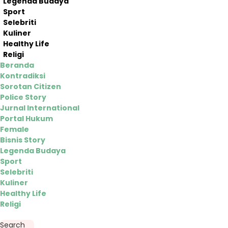
Legenda Budaya
Sport
Selebriti
Kuliner
Healthy Life
Religi
Beranda
Kontradiksi
Sorotan Citizen
Police Story
Jurnal International
Portal Hukum
Female
Bisnis Story
Legenda Budaya
Sport
Selebriti
Kuliner
Healthy Life
Religi
Search