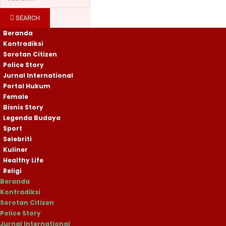
SEARCH
Beranda
Kontradiksi
Sorotan Citizen
Police Story
Jurnal International
Portal Hukum
Female
Bisnis Story
Legenda Budaya
Sport
Selebriti
Kuliner
Healthy Life
Religi
Beranda
Kontradiksi
Sorotan Citizen
Police Story
Jurnal International