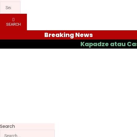
SEARCH
Breaking News
Kapadze atau Casas yang
Search