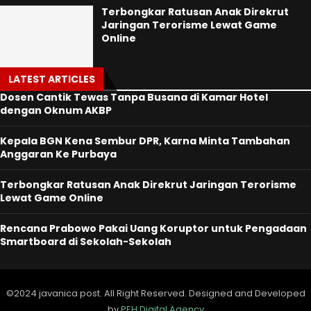
Terbongkar Ratusan Anak Direkrut
Jaringan Terorisme Lewat Game
Online
LATEST ARTICLES
Dosen Cantik Tewas Tanpa Busana di Kamar Hotel
dengan Oknum AKBP
Kepala BGN Kena Sembur DPR, Karna Minta Tambahan
Anggaran Ke Purbaya
Terbongkar Ratusan Anak Direkrut Jaringan Terorisme
Lewat Game Online
Rencana Prabowo Pakai Uang Koruptor untuk Pengadaan
Smartboard di Sekolah-Sekolah
©2024 javanica post. All Right Reserved. Designed and Developed
by
PEH Digital Agency