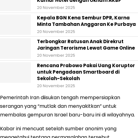
Kamar Hotel dengan Oknum AKBP
20 November 2025
Kepala BGN Kena Sembur DPR, Karna
Minta Tambahan Anggaran Ke Purbaya
20 November 2025
Terbongkar Ratusan Anak Direkrut
Jaringan Terorisme Lewat Game Online
20 November 2025
Rencana Prabowo Pakai Uang Koruptor
untuk Pengadaan Smartboard di
Sekolah-Sekolah
20 November 2025
Pemerintah Iran diisukan tengah mempersiapkan
serangan yang “mutlak dan menyakitkan” untuk
membalas gempuran Israel baru-baru ini di wilayahnya.
Kabar ini mencuat setelah sumber anonim yang
mengetahui tentang permasalahan tersebut