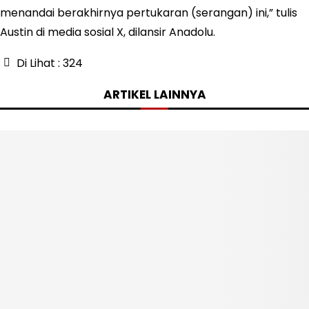
menandai berakhirnya pertukaran (serangan) ini,” tulis
Austin di media sosial X, dilansir Anadolu.
Di Lihat :
324
ARTIKEL LAINNYA