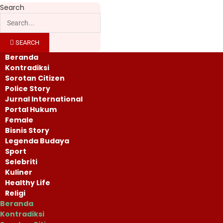
Search
SEARCH
Beranda
Kontradiksi
Sorotan Citizen
Police Story
Jurnal International
Portal Hukum
Female
Bisnis Story
Legenda Budaya
Sport
Selebriti
Kuliner
Healthy Life
Religi
Beranda
Kontradiksi