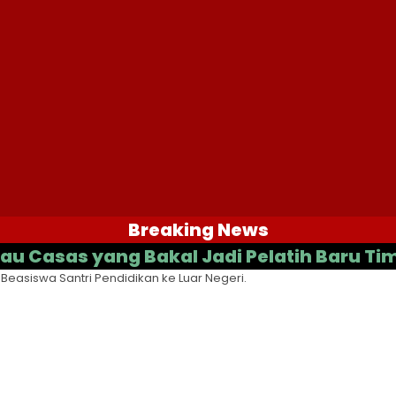
Breaking News
as yang Bakal Jadi Pelatih Baru Timnas I
 Beasiswa Santri Pendidikan ke Luar Negeri.