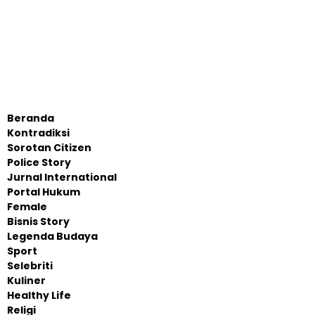
Beranda
Kontradiksi
Sorotan Citizen
Police Story
Jurnal International
Portal Hukum
Female
Bisnis Story
Legenda Budaya
Sport
Selebriti
Kuliner
Healthy Life
Religi