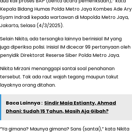
dua kali proses BAP (berita acara pemeriksaan),” kata
Kepala Bidang Humas Polda Metro Jaya Kombes Ade Ary
Syam Indradi kepada wartawan di Mapolda Metro Jaya,
Jakarta, Selasa (4/3/2025).
Selain Nikita, ada tersangka lainnya berinisial IM yang
juga diperiksa polisi. Inisial IM dicecar 99 pertanyaan oleh
penyidik Direktorat Reserse Siber Polda Metro Jaya.
Nikita Mirzani menanggapi santai soal penahanan
tersebut. Tak ada raut wajah tegang maupun takut
layaknya orang ditahan.
Baca Lainnya :
Sindir Maia Estianty, Ahmad
Dhani: Sudah 15 Tahun, Masih Aja Gibah?
“Ya gimana? Maunya gimana? Sans (santai),” kata Nikita