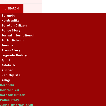
SEARCH
Beranda
Kontradiksi
Sorotan Citizen
Police Story
Jurnal International
Portal Hukum
Female
Bisnis Story
Legenda Budaya
Sport
Selebriti
Kuliner
Healthy Life
Religi
Beranda
Kontradiksi
Sorotan Citizen
Police Story
Jurnal International