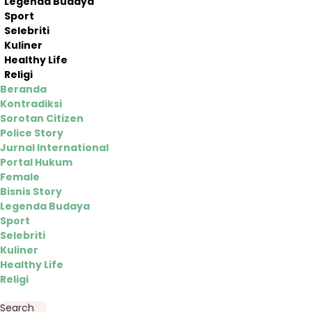
Legenda Budaya
Sport
Selebriti
Kuliner
Healthy Life
Religi
Beranda
Kontradiksi
Sorotan Citizen
Police Story
Jurnal International
Portal Hukum
Female
Bisnis Story
Legenda Budaya
Sport
Selebriti
Kuliner
Healthy Life
Religi
Search