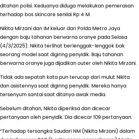
ditahan polisi. Keduanya diduga melakukan pemerasan
terhadap bos skincare senilai Rp 4 M.
Nikita Mirzani dan IM keluar dari Polda Metro Jaya
dengan baju tahanan berwarna oranye pada Selasa
(4/3/2025). Nikita terlihat berlenggak-lenggok bak
seorang model saat digiring penyidik. Baju tahanan
berwarna oranye juga dijadikan outer oleh Nikita Mirzani.
Tidak ada sepatah kata pun terucap dari mulut Nikita
dan asistennya saat digiring penyidik. Mereka hanya
tersenyum santai saat ditanya awak media.
Sebelum ditahan, Nikita diperiksa dan dicecar
pertanyaan oleh penyidik. Dia dicecar 109 pertanyaan.
“Terhadap tersangka Saudari NM (Nikita Mirzani) dalam