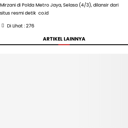
Mirzani di Polda Metro Jaya, Selasa (4/3), dilansir dari
situs resmi detik co.id
Di Lihat :
276
ARTIKEL LAINNYA