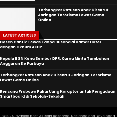
Terbongkar Ratusan Anak Direkrut
Jaringan Terorisme Lewat Game
Online
LATEST ARTICLES
Dosen Cantik Tewas Tanpa Busana di Kamar Hotel
dengan Oknum AKBP
Kepala BGN Kena Sembur DPR, Karna Minta Tambahan
Anggaran Ke Purbaya
Terbongkar Ratusan Anak Direkrut Jaringan Terorisme
Lewat Game Online
Rencana Prabowo Pakai Uang Koruptor untuk Pengadaan
Smartboard di Sekolah-Sekolah
©2024 javanica post. All Right Reserved. Designed and Developed