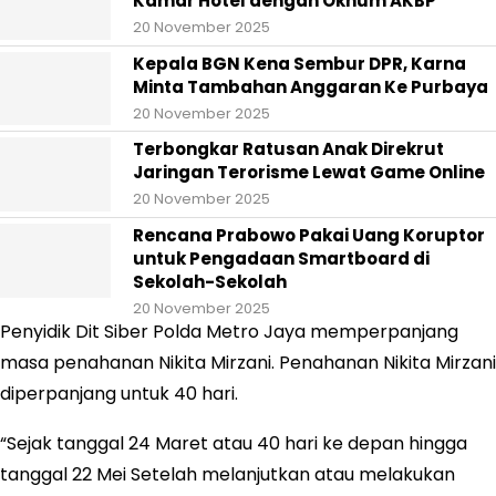
Kamar Hotel dengan Oknum AKBP
20 November 2025
Kepala BGN Kena Sembur DPR, Karna
Minta Tambahan Anggaran Ke Purbaya
20 November 2025
Terbongkar Ratusan Anak Direkrut
Jaringan Terorisme Lewat Game Online
20 November 2025
Rencana Prabowo Pakai Uang Koruptor
untuk Pengadaan Smartboard di
Sekolah-Sekolah
20 November 2025
Penyidik Dit Siber Polda Metro Jaya memperpanjang
masa penahanan Nikita Mirzani. Penahanan Nikita Mirzani
diperpanjang untuk 40 hari.
“Sejak tanggal 24 Maret atau 40 hari ke depan hingga
tanggal 22 Mei Setelah melanjutkan atau melakukan