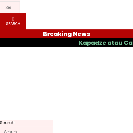
SEARCH
Breaking News
Kapadze atau Casas yang
Search