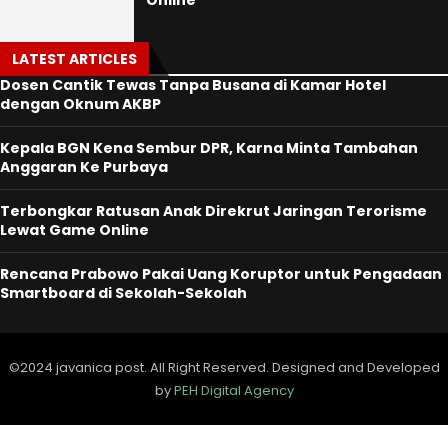
LATEST ARTICLES
Dosen Cantik Tewas Tanpa Busana di Kamar Hotel
dengan Oknum AKBP
Kepala BGN Kena Sembur DPR, Karna Minta Tambahan
Anggaran Ke Purbaya
Terbongkar Ratusan Anak Direkrut Jaringan Terorisme
Lewat Game Online
Rencana Prabowo Pakai Uang Koruptor untuk Pengadaan
Smartboard di Sekolah-Sekolah
©2024 javanica post. All Right Reserved. Designed and Developed
by
PEH Digital Agency