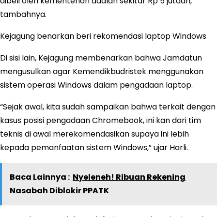
dibeli oleh kementerian adalah sekitar Rp 5 jutaan,”
tambahnya.
Kejagung benarkan beri rekomendasi laptop Windows
Di sisi lain, Kejagung membenarkan bahwa Jamdatun
mengusulkan agar Kemendikbudristek menggunakan
sistem operasi Windows dalam pengadaan laptop.
“Sejak awal, kita sudah sampaikan bahwa terkait dengan
kasus posisi pengadaan Chromebook, ini kan dari tim
teknis di awal merekomendasikan supaya ini lebih
kepada pemanfaatan sistem Windows,” ujar Harli.
Baca Lainnya :
Nyeleneh! Ribuan Rekening
Nasabah Diblokir PPATK