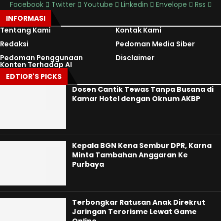
Facebook
Twitter
Youtube
Linkedin
Envelope
Rss
INFORMASI
Tentang Kami
Kontak Kami
Redaksi
Pedoman Media Siber
Pedoman Penggunaan
Disclaimer
Konten Terhadap AI
EDTIOR'S PICKS
Dosen Cantik Tewas Tanpa Busana di
Kamar Hotel dengan Oknum AKBP
Kepala BGN Kena Sembur DPR, Karna
Minta Tambahan Anggaran Ke
Purbaya
Terbongkar Ratusan Anak Direkrut
Jaringan Terorisme Lewat Game
Online