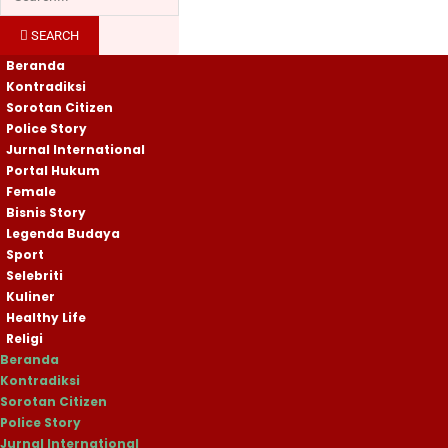
SEARCH
Beranda
Kontradiksi
Sorotan Citizen
Police Story
Jurnal International
Portal Hukum
Female
Bisnis Story
Legenda Budaya
Sport
Selebriti
Kuliner
Healthy Life
Religi
Beranda
Kontradiksi
Sorotan Citizen
Police Story
Jurnal International