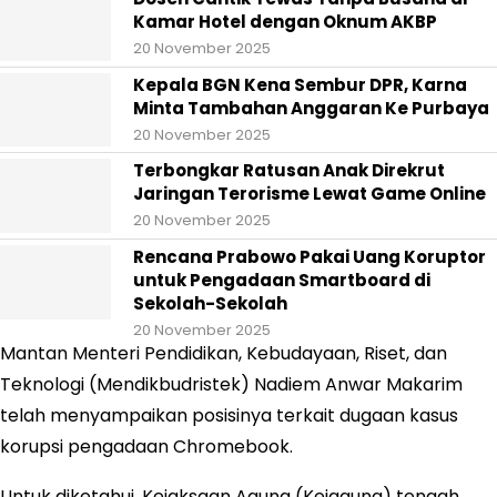
Kamar Hotel dengan Oknum AKBP
20 November 2025
Kepala BGN Kena Sembur DPR, Karna
Minta Tambahan Anggaran Ke Purbaya
20 November 2025
Terbongkar Ratusan Anak Direkrut
Jaringan Terorisme Lewat Game Online
20 November 2025
Rencana Prabowo Pakai Uang Koruptor
untuk Pengadaan Smartboard di
Sekolah-Sekolah
20 November 2025
Mantan Menteri Pendidikan, Kebudayaan, Riset, dan
Teknologi (Mendikbudristek) Nadiem Anwar Makarim
telah menyampaikan posisinya terkait dugaan kasus
korupsi pengadaan Chromebook.
Untuk diketahui, Kejaksaan Agung (Kejagung) tengah