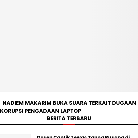
NADIEM MAKARIM BUKA SUARA TERKAIT DUGAAN
KORUPSI PENGADAAN LAPTOP
BERITA TERBARU
Dosen Cantik Tewas Tanpa Busana di