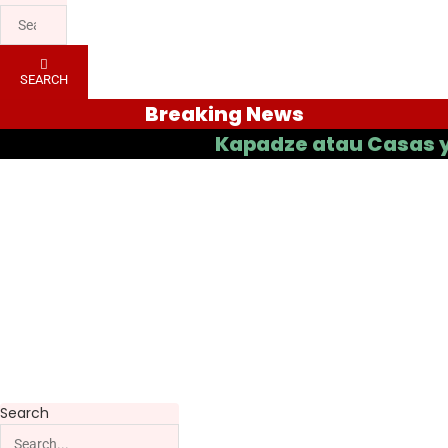
SEARCH
Breaking News
Kapadze atau Casas yang Bak
Search