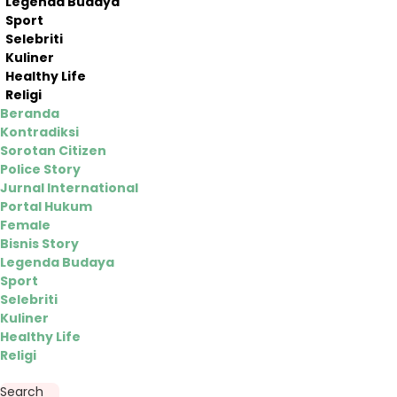
Legenda Budaya
Sport
Selebriti
Kuliner
Healthy Life
Religi
Beranda
Kontradiksi
Sorotan Citizen
Police Story
Jurnal International
Portal Hukum
Female
Bisnis Story
Legenda Budaya
Sport
Selebriti
Kuliner
Healthy Life
Religi
Search