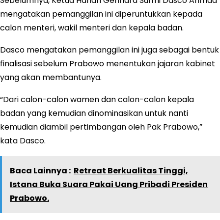
Sebelumnya, Ketua Harian Gerindra Sufmi Dasco Ahmad
mengatakan pemanggilan ini diperuntukkan kepada
calon menteri, wakil menteri dan kepala badan.
Dasco mengatakan pemanggilan ini juga sebagai bentuk
finalisasi sebelum Prabowo menentukan jajaran kabinet
yang akan membantunya.
“Dari calon-calon wamen dan calon-calon kepala
badan yang kemudian dinominasikan untuk nanti
kemudian diambil pertimbangan oleh Pak Prabowo,”
kata Dasco.
Baca Lainnya :
Retreat Berkualitas Tinggi,
Istana Buka Suara Pakai Uang Pribadi Presiden
Prabowo.