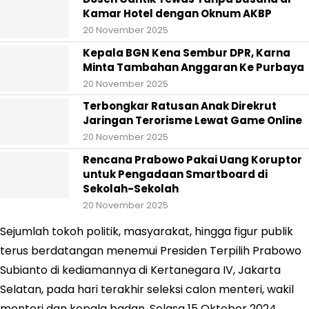
Kamar Hotel dengan Oknum AKBP
20 November 2025
Kepala BGN Kena Sembur DPR, Karna
Minta Tambahan Anggaran Ke Purbaya
20 November 2025
Terbongkar Ratusan Anak Direkrut
Jaringan Terorisme Lewat Game Online
20 November 2025
Rencana Prabowo Pakai Uang Koruptor
untuk Pengadaan Smartboard di
Sekolah-Sekolah
20 November 2025
Sejumlah tokoh politik, masyarakat, hingga figur publik
terus berdatangan menemui Presiden Terpilih Prabowo
Subianto di kediamannya di Kertanegara IV, Jakarta
Selatan, pada hari terakhir seleksi calon menteri, wakil
menteri dan kepala badan, Selasa 15 Oktober 2024.