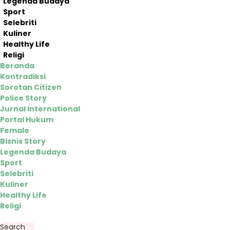
Legenda Budaya
Sport
Selebriti
Kuliner
Healthy Life
Religi
Beranda
Kontradiksi
Sorotan Citizen
Police Story
Jurnal International
Portal Hukum
Female
Bisnis Story
Legenda Budaya
Sport
Selebriti
Kuliner
Healthy Life
Religi
Search