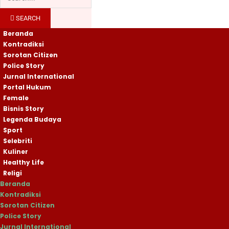
SEARCH
Beranda
Kontradiksi
Sorotan Citizen
Police Story
Jurnal International
Portal Hukum
Female
Bisnis Story
Legenda Budaya
Sport
Selebriti
Kuliner
Healthy Life
Religi
Beranda
Kontradiksi
Sorotan Citizen
Police Story
Jurnal International