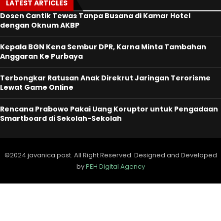
LATEST ARTICLES
Dosen Cantik Tewas Tanpa Busana di Kamar Hotel
dengan Oknum AKBP
Kepala BGN Kena Sembur DPR, Karna Minta Tambahan
Anggaran Ke Purbaya
Terbongkar Ratusan Anak Direkrut Jaringan Terorisme
Lewat Game Online
Rencana Prabowo Pakai Uang Koruptor untuk Pengadaan
Smartboard di Sekolah-Sekolah
©2024 javanica post. All Right Reserved. Designed and Developed
by
PEH Digital Agency