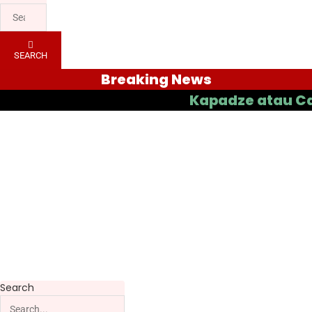
SEARCH
Breaking News
Kapadze atau Casas yan
Search