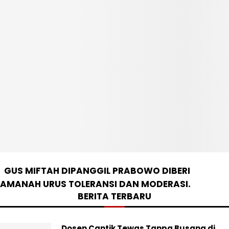
GUS MIFTAH DIPANGGIL PRABOWO DIBERI
AMANAH URUS TOLERANSI DAN MODERASI.
BERITA TERBARU
Dosen Cantik Tewas Tanpa Busana di