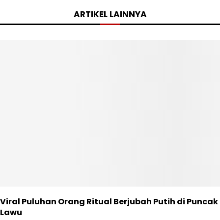
ARTIKEL LAINNYA
Viral Puluhan Orang Ritual Berjubah Putih di Puncak
Lawu