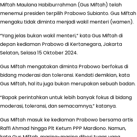
Miftah Maulana Habiburrahman (Gus Miftah) telah
menemui presiden terpilih Prabowo Subianto. Gus Miftah
mengaku tidak diminta menjadi wakil menteri (wamen).
“Yang jelas bukan wakil menteri,” kata Gus Miftah di
depan kediaman Prabowo di Kertanegara, Jakarta
Selatan, Selasa 15 Oktober 2024.
Gus Miftah mengatakan diminta Prabowo berfokus di
bidang moderasi dan toleransi. Kendati demikian, kata
Gus Miftah, hal itu juga bukan merupakan sebuah badan.
“Bapak perintahkan untuk lebih banyak fokus di bidang
moderasi, toleransi, dan semacamnya,” katanya.
Gus Miftah masuk ke kediaman Prabowo bersama artis
Raffi Ahmad hingga Plt Ketum PPP Mardiono. Namun,
kata Gus Miftah, masing-masing diberi tugas yang