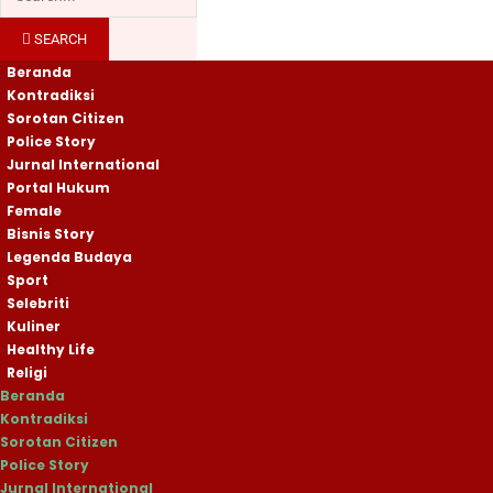
SEARCH
Beranda
Kontradiksi
Sorotan Citizen
Police Story
Jurnal International
Portal Hukum
Female
Bisnis Story
Legenda Budaya
Sport
Selebriti
Kuliner
Healthy Life
Religi
Beranda
Kontradiksi
Sorotan Citizen
Police Story
Jurnal International