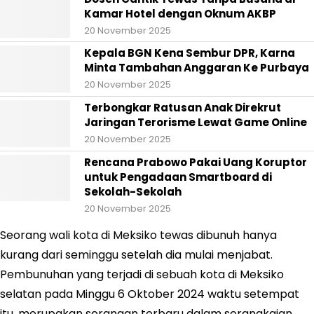
Kamar Hotel dengan Oknum AKBP
20 November 2025
Kepala BGN Kena Sembur DPR, Karna
Minta Tambahan Anggaran Ke Purbaya
20 November 2025
Terbongkar Ratusan Anak Direkrut
Jaringan Terorisme Lewat Game Online
20 November 2025
Rencana Prabowo Pakai Uang Koruptor
untuk Pengadaan Smartboard di
Sekolah-Sekolah
20 November 2025
Seorang wali kota di Meksiko tewas dibunuh hanya
kurang dari seminggu setelah dia mulai menjabat.
Pembunuhan yang terjadi di sebuah kota di Meksiko
selatan pada Minggu 6 Oktober 2024 waktu setempat
itu, merupakan serangan terbaru dalam serangkaian