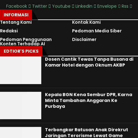
Facebook
Twitter
Youtube
Linkedin
Envelope
Rss
INFORMASI
Tentang Kami
Kontak Kami
Redaksi
Pedoman Media Siber
Pedoman Penggunaan
Disclaimer
Konten Terhadap AI
EDTIOR'S PICKS
Dosen Cantik Tewas Tanpa Busana di
Kamar Hotel dengan Oknum AKBP
Kepala BGN Kena Sembur DPR, Karna
Minta Tambahan Anggaran Ke
Purbaya
Terbongkar Ratusan Anak Direkrut
Jaringan Terorisme Lewat Game