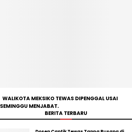
WALIKOTA MEKSIKO TEWAS DIPENGGAL USAI
SEMINGGU MENJABAT.
BERITA TERBARU
Dosen Cantik Tewas Tanpa Busana di