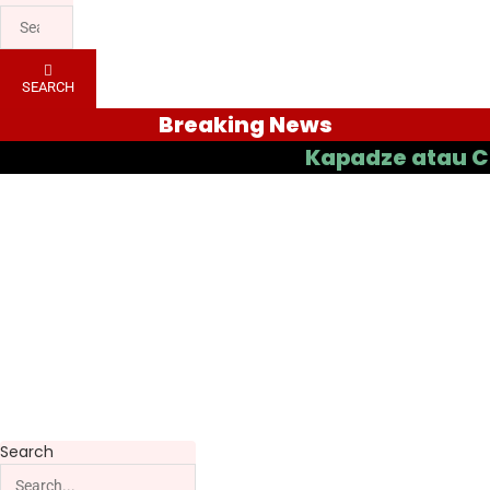
SEARCH
Breaking News
Kapadze atau Casas ya
Search