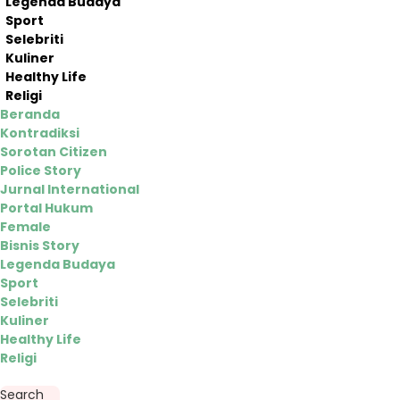
Legenda Budaya
Sport
Selebriti
Kuliner
Healthy Life
Religi
Beranda
Kontradiksi
Sorotan Citizen
Police Story
Jurnal International
Portal Hukum
Female
Bisnis Story
Legenda Budaya
Sport
Selebriti
Kuliner
Healthy Life
Religi
Search