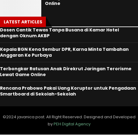
Online
LATEST ARTICLES
Dosen Cantik Tewas Tanpa Busana di Kamar Hotel
dengan Oknum AKBP
Kepala BGN Kena Sembur DPR, Karna Minta Tambahan
Anggaran Ke Purbaya
Terbongkar Ratusan Anak Direkrut Jaringan Terorisme
Lewat Game Online
Rencana Prabowo Pakai Uang Koruptor untuk Pengadaan
Smartboard di Sekolah-Sekolah
©2024 javanica post. All Right Reserved. Designed and Developed
by
PEH Digital Agency