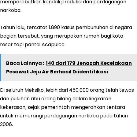
memperebutkan kendali produksi dan perdagangan
narkoba.
Tahun lalu, tercatat 1.890 kasus pembunuhan di negara
bagian tersebut, yang merupakan rumah bagi kota
resor tepi pantai Acapulco.
Baca Lainnya :
140 dari 179 Jenazah Kecelakaan
Pesawat Jeju Air Berhasil Diidentifikasi
Di seluruh Meksiko, lebih dari 450.000 orang telah tewas
dan puluhan ribu orang hilang dalam lingkaran
kekerasan, sejak pemerintah mengerahkan tentara
untuk memerangi perdagangan narkoba pada tahun
2006.