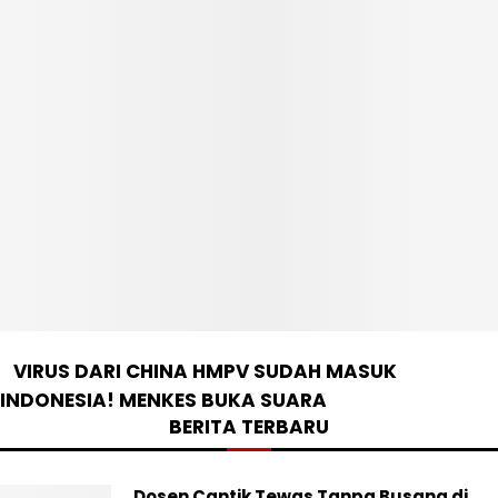
VIRUS DARI CHINA HMPV SUDAH MASUK
INDONESIA! MENKES BUKA SUARA
BERITA TERBARU
Dosen Cantik Tewas Tanpa Busana di