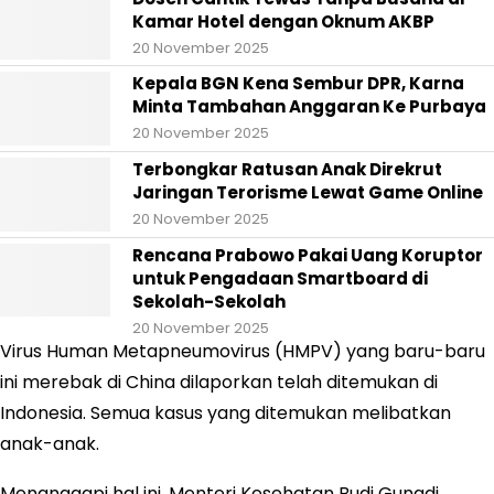
Kamar Hotel dengan Oknum AKBP
20 November 2025
Kepala BGN Kena Sembur DPR, Karna
Minta Tambahan Anggaran Ke Purbaya
20 November 2025
Terbongkar Ratusan Anak Direkrut
Jaringan Terorisme Lewat Game Online
20 November 2025
Rencana Prabowo Pakai Uang Koruptor
untuk Pengadaan Smartboard di
Sekolah-Sekolah
20 November 2025
Virus Human Metapneumovirus (HMPV) yang baru-baru
ini merebak di China dilaporkan telah ditemukan di
Indonesia. Semua kasus yang ditemukan melibatkan
anak-anak.
Menanggapi hal ini, Menteri Kesehatan Budi Gunadi