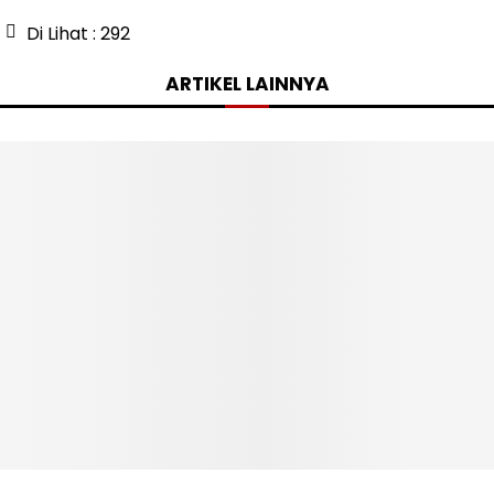
Di Lihat :
292
ARTIKEL LAINNYA