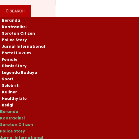
SEARCH
Beranda
Kontradiksi
Sorotan Citizen
Police Story
Jurnal International
Portal Hukum
Female
Bisnis Story
Legenda Budaya
Sport
Selebriti
Kuliner
Healthy Life
Religi
Beranda
Kontradiksi
Sorotan Citizen
Police Story
Jurnal International