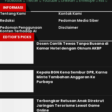
Facebook
Twitter
Youtube
Linkedin
Envelope
Rss
INFORMASI
Tentang Kami
Kontak Kami
Redaksi
Pedoman Media Siber
Pedoman Penggunaan
Disclaimer
Konten Terhadap AI
EDTIOR'S PICKS
Dosen Cantik Tewas Tanpa Busana di
Kamar Hotel dengan Oknum AKBP
Kepala BGN Kena Sembur DPR, Karna
Minta Tambahan Anggaran Ke
Purbaya
Terbongkar Ratusan Anak Direkrut
Jaringan Terorisme Lewat Game
Online