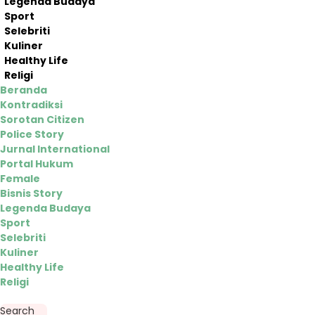
Legenda Budaya
Sport
Selebriti
Kuliner
Healthy Life
Religi
Beranda
Kontradiksi
Sorotan Citizen
Police Story
Jurnal International
Portal Hukum
Female
Bisnis Story
Legenda Budaya
Sport
Selebriti
Kuliner
Healthy Life
Religi
Search