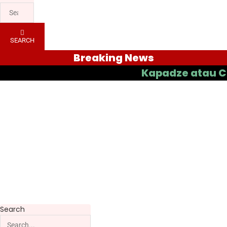
SEARCH
Breaking News
Kapadze atau Casas ya
Search