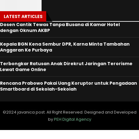
LATEST ARTICLES
Dosen Cantik Tewas Tanpa Busana di Kamar Hotel
dengan Oknum AKBP
Kepala BGN Kena Sembur DPR, Karna Minta Tambahan
Anggaran Ke Purbaya
Terbongkar Ratusan Anak Direkrut Jaringan Terorisme
Lewat Game Online
Rencana Prabowo Pakai Uang Koruptor untuk Pengadaan
Smartboard di Sekolah-Sekolah
©2024 javanica post. All Right Reserved. Designed and Developed
by
PEH Digital Agency