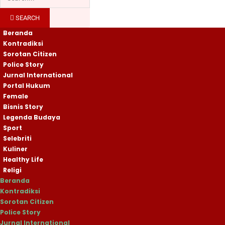
SEARCH
Beranda
Kontradiksi
Sorotan Citizen
Police Story
Jurnal International
Portal Hukum
Female
Bisnis Story
Legenda Budaya
Sport
Selebriti
Kuliner
Healthy Life
Religi
Beranda
Kontradiksi
Sorotan Citizen
Police Story
Jurnal International