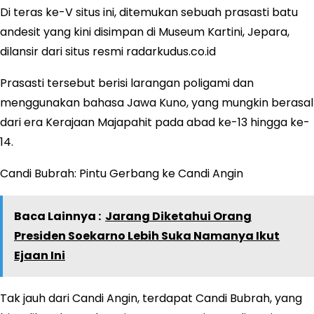
Di teras ke-V situs ini, ditemukan sebuah prasasti batu
andesit yang kini disimpan di Museum Kartini, Jepara,
dilansir dari situs resmi radarkudus.co.id
Prasasti tersebut berisi larangan poligami dan
menggunakan bahasa Jawa Kuno, yang mungkin berasal
dari era Kerajaan Majapahit pada abad ke-13 hingga ke-
14.
Candi Bubrah: Pintu Gerbang ke Candi Angin
Baca Lainnya :
Jarang Diketahui Orang
Presiden Soekarno Lebih Suka Namanya Ikut
Ejaan Ini
Tak jauh dari Candi Angin, terdapat Candi Bubrah, yang