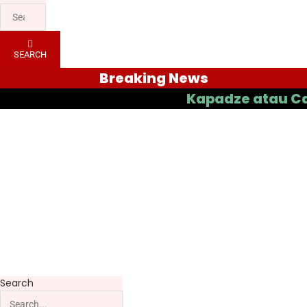
SEARCH
Breaking News
Kapadze atau Casas yan
Search