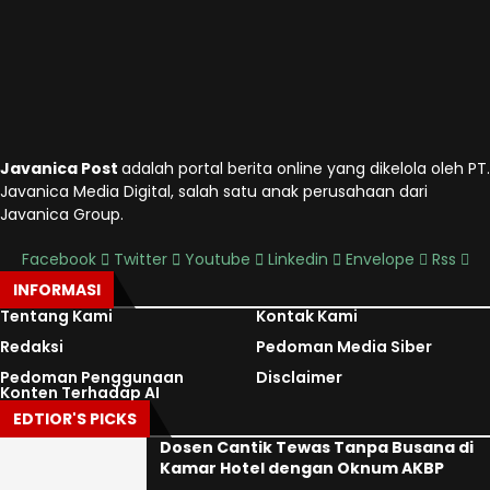
Javanica Post
adalah portal berita online yang dikelola oleh PT.
Javanica Media Digital, salah satu anak perusahaan dari
Javanica Group.
Facebook
Twitter
Youtube
Linkedin
Envelope
Rss
INFORMASI
Tentang Kami
Kontak Kami
Redaksi
Pedoman Media Siber
Pedoman Penggunaan
Disclaimer
Konten Terhadap AI
EDTIOR'S PICKS
Dosen Cantik Tewas Tanpa Busana di
Kamar Hotel dengan Oknum AKBP