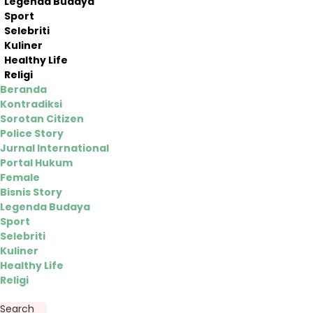
Legenda Budaya
Sport
Selebriti
Kuliner
Healthy Life
Religi
Beranda
Kontradiksi
Sorotan Citizen
Police Story
Jurnal International
Portal Hukum
Female
Bisnis Story
Legenda Budaya
Sport
Selebriti
Kuliner
Healthy Life
Religi
Search