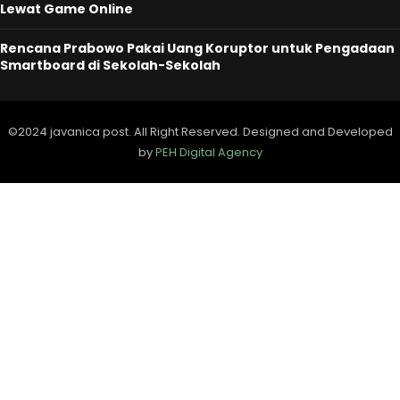
Lewat Game Online
Rencana Prabowo Pakai Uang Koruptor untuk Pengadaan
Smartboard di Sekolah-Sekolah
©2024 javanica post. All Right Reserved. Designed and Developed
by
PEH Digital Agency