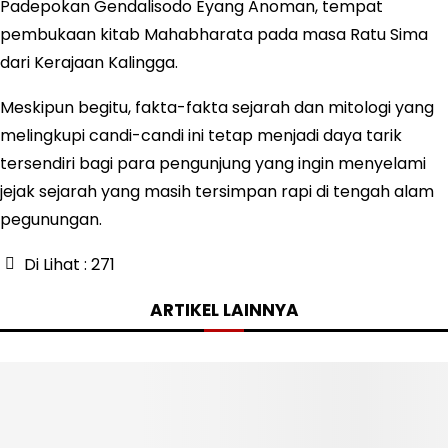
Padepokan Gendalisodo Eyang Anoman, tempat
pembukaan kitab Mahabharata pada masa Ratu Sima
dari Kerajaan Kalingga.
Meskipun begitu, fakta-fakta sejarah dan mitologi yang
melingkupi candi-candi ini tetap menjadi daya tarik
tersendiri bagi para pengunjung yang ingin menyelami
jejak sejarah yang masih tersimpan rapi di tengah alam
pegunungan.
Di Lihat :
271
ARTIKEL LAINNYA