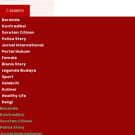
SEARCH
Beranda
Kontradiksi
Sorotan Citizen
Police Story
Jurnal International
Portal Hukum
Female
Bisnis Story
Legenda Budaya
Sport
Selebriti
Kuliner
Healthy Life
Religi
Beranda
Kontradiksi
Sorotan Citizen
Police Story
Jurnal International