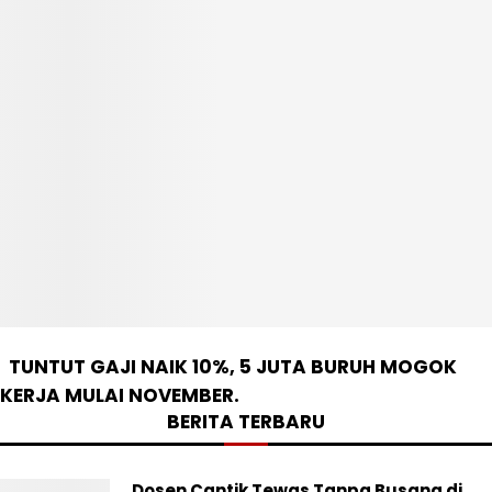
TUNTUT GAJI NAIK 10%, 5 JUTA BURUH MOGOK
KERJA MULAI NOVEMBER.
BERITA TERBARU
Dosen Cantik Tewas Tanpa Busana di