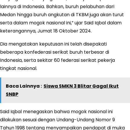
lainnya di Indonesia. Bahkan, buruh pelabuhan dari
Medan hingga buruh angkutan di TKBM juga akan turut
serta dalam mogok nasional ini,” ujar Said Iqbal dalam
keterangannya, Jumat 18 Oktober 2024.
Dia mengatakan keputusan ini telah disepakati
beberapa konfederasi serikat buruh terbesar di
Indonesia, serta sekitar 60 federasi serikat pekerja
tingkat nasional.
Baca Lainnya :
Siswa SMKN 3 Blitar Gagal Ikut
SNBP
Said Iqbal menegaskan bahwa mogok nasional ini
dilakukan sesuai dengan Undang-Undang Nomor 9
Tahun 1998 tentang menyampaikan pendapat di muka