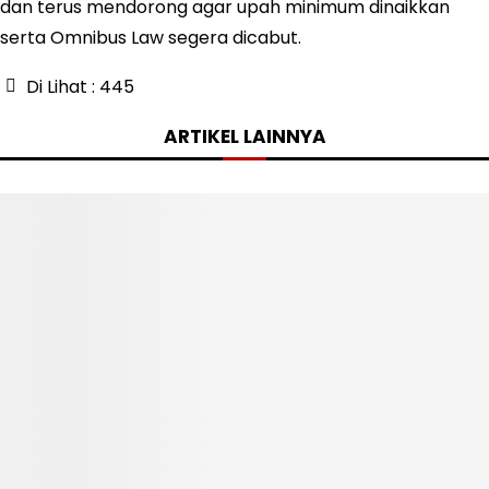
dan terus mendorong agar upah minimum dinaikkan
serta Omnibus Law segera dicabut.
Di Lihat :
445
ARTIKEL LAINNYA