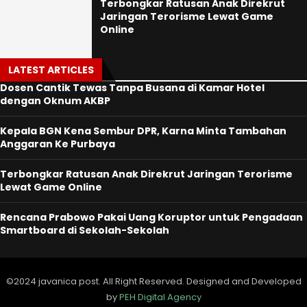
Terbongkar Ratusan Anak Direkrut
Jaringan Terorisme Lewat Game
Online
LATEST ARTICLES
Dosen Cantik Tewas Tanpa Busana di Kamar Hotel
dengan Oknum AKBP
Kepala BGN Kena Sembur DPR, Karna Minta Tambahan
Anggaran Ke Purbaya
Terbongkar Ratusan Anak Direkrut Jaringan Terorisme
Lewat Game Online
Rencana Prabowo Pakai Uang Koruptor untuk Pengadaan
Smartboard di Sekolah-Sekolah
©2024 javanica post. All Right Reserved. Designed and Developed
by
PEH Digital Agency