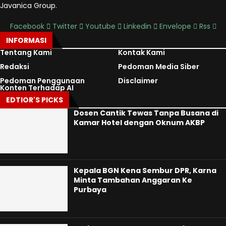
Javanica Group.
Facebook
Twitter
Youtube
Linkedin
Envelope
Rss
INFORMASI
Tentang Kami
Kontak Kami
Redaksi
Pedoman Media Siber
Pedoman Penggunaan
Disclaimer
Konten Terhadap AI
EDTIOR'S PICKS
Dosen Cantik Tewas Tanpa Busana di
Kamar Hotel dengan Oknum AKBP
Kepala BGN Kena Sembur DPR, Karna
Minta Tambahan Anggaran Ke
Purbaya