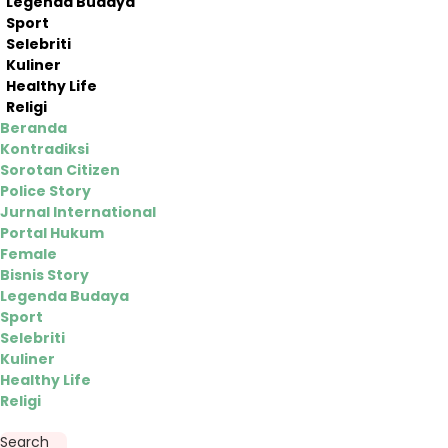
Legenda Budaya
Sport
Selebriti
Kuliner
Healthy Life
Religi
Beranda
Kontradiksi
Sorotan Citizen
Police Story
Jurnal International
Portal Hukum
Female
Bisnis Story
Legenda Budaya
Sport
Selebriti
Kuliner
Healthy Life
Religi
Search