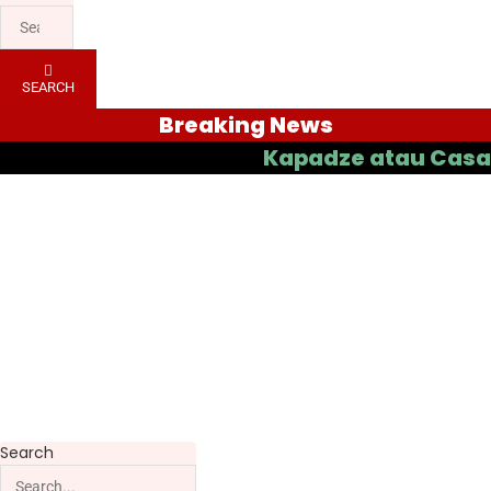
SEARCH
Breaking News
Kapadze atau Casas yang B
Search