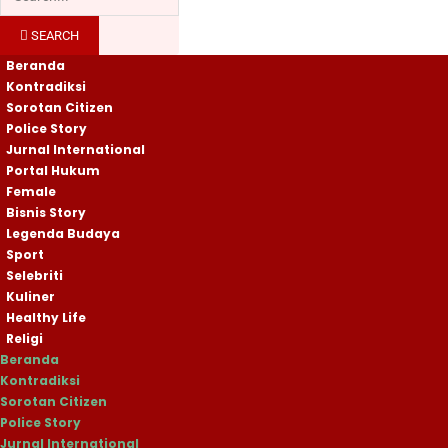
SEARCH
Beranda
Kontradiksi
Sorotan Citizen
Police Story
Jurnal International
Portal Hukum
Female
Bisnis Story
Legenda Budaya
Sport
Selebriti
Kuliner
Healthy Life
Religi
Beranda
Kontradiksi
Sorotan Citizen
Police Story
Jurnal International