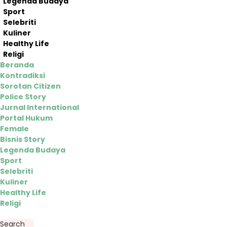
Legenda Budaya
Sport
Selebriti
Kuliner
Healthy Life
Religi
Beranda
Kontradiksi
Sorotan Citizen
Police Story
Jurnal International
Portal Hukum
Female
Bisnis Story
Legenda Budaya
Sport
Selebriti
Kuliner
Healthy Life
Religi
Search