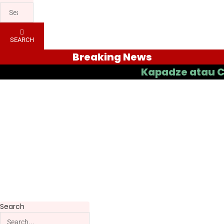
SEARCH
Breaking News
Kapadze atau Casas ya
Search