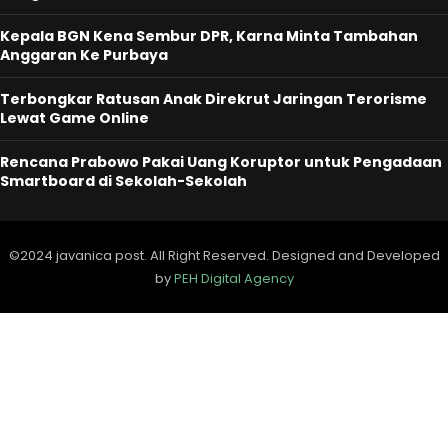
Kepala BGN Kena Sembur DPR, Karna Minta Tambahan
Anggaran Ke Purbaya
Terbongkar Ratusan Anak Direkrut Jaringan Terorisme
Lewat Game Online
Rencana Prabowo Pakai Uang Koruptor untuk Pengadaan
Smartboard di Sekolah-Sekolah
©2024 javanica post. All Right Reserved. Designed and Developed
by
PEH Digital Agency