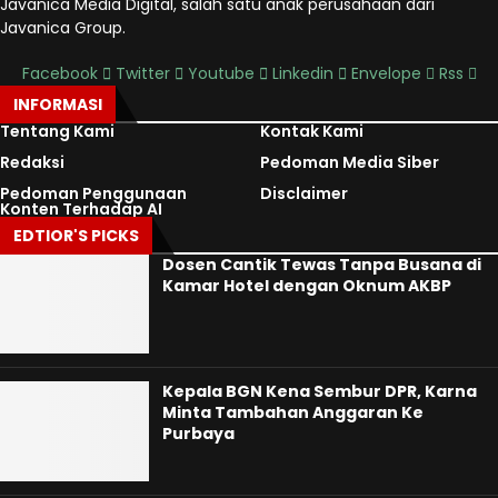
Javanica Media Digital, salah satu anak perusahaan dari
Javanica Group.
Facebook
Twitter
Youtube
Linkedin
Envelope
Rss
INFORMASI
Tentang Kami
Kontak Kami
Redaksi
Pedoman Media Siber
Pedoman Penggunaan
Disclaimer
Konten Terhadap AI
EDTIOR'S PICKS
Dosen Cantik Tewas Tanpa Busana di
Kamar Hotel dengan Oknum AKBP
Kepala BGN Kena Sembur DPR, Karna
Minta Tambahan Anggaran Ke
Purbaya