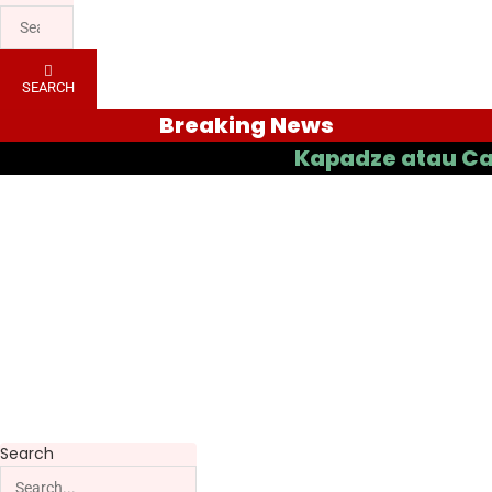
SEARCH
Breaking News
Kapadze atau Casas yan
Search