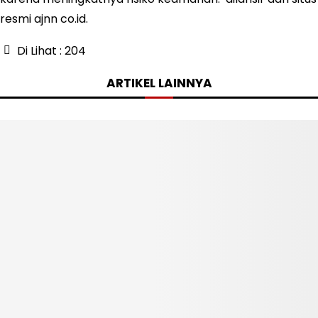
resmi ajnn co.id.
Di Lihat :
204
ARTIKEL LAINNYA