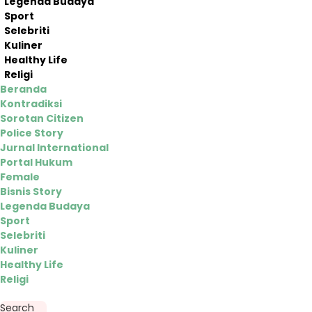
Legenda Budaya
Sport
Selebriti
Kuliner
Healthy Life
Religi
Beranda
Kontradiksi
Sorotan Citizen
Police Story
Jurnal International
Portal Hukum
Female
Bisnis Story
Legenda Budaya
Sport
Selebriti
Kuliner
Healthy Life
Religi
Search