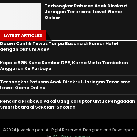
Terbongkar Ratusan Anak Direkrut
Jaringan Terorisme Lewat Game
Online
LATEST ARTICLES
Dosen Cantik Tewas Tanpa Busana di Kamar Hotel
dengan Oknum AKBP
Kepala BGN Kena Sembur DPR, Karna Minta Tambahan
Anggaran Ke Purbaya
Terbongkar Ratusan Anak Direkrut Jaringan Terorisme
Lewat Game Online
Rencana Prabowo Pakai Uang Koruptor untuk Pengadaan
Smartboard di Sekolah-Sekolah
©2024 javanica post. All Right Reserved. Designed and Developed
by
PEH Digital Agency