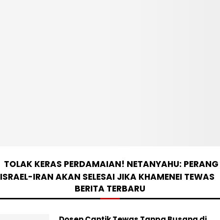
TOLAK KERAS PERDAMAIAN! NETANYAHU: PERANG
ISRAEL-IRAN AKAN SELESAI JIKA KHAMENEI TEWAS
BERITA TERBARU
Dosen Cantik Tewas Tanpa Busana di