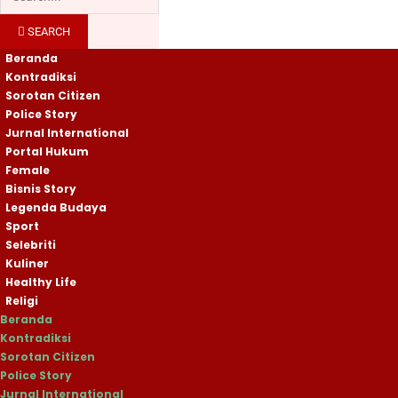
SEARCH
Beranda
Kontradiksi
Sorotan Citizen
Police Story
Jurnal International
Portal Hukum
Female
Bisnis Story
Legenda Budaya
Sport
Selebriti
Kuliner
Healthy Life
Religi
Beranda
Kontradiksi
Sorotan Citizen
Police Story
Jurnal International