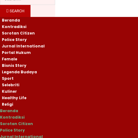
SEARCH
Beranda
Kontradiksi
Sorotan Citizen
Police Story
Jurnal International
Portal Hukum
Female
Bisnis Story
Legenda Budaya
Sport
Selebriti
Kuliner
Healthy Life
Religi
Beranda
Kontradiksi
Sorotan Citizen
Police Story
Jurnal International