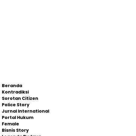
Beranda
Kontradiksi
Sorotan Citizen
Police Story
Jurnal International
Portal Hukum
Female
Bisnis Story