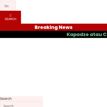
SEARCH
Breaking News
Kapadze atau Casas ya
Search