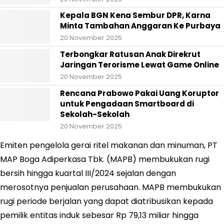
Kepala BGN Kena Sembur DPR, Karna
Minta Tambahan Anggaran Ke Purbaya
20 November 2025
Terbongkar Ratusan Anak Direkrut
Jaringan Terorisme Lewat Game Online
20 November 2025
Rencana Prabowo Pakai Uang Koruptor
untuk Pengadaan Smartboard di
Sekolah-Sekolah
20 November 2025
Emiten pengelola gerai ritel makanan dan minuman, PT
MAP Boga Adiperkasa Tbk. (MAPB) membukukan rugi
bersih hingga kuartal III/2024 sejalan dengan
merosotnya penjualan perusahaan. MAPB membukukan
rugi periode berjalan yang dapat diatribusikan kepada
pemilik entitas induk sebesar Rp 79,13 miliar hingga