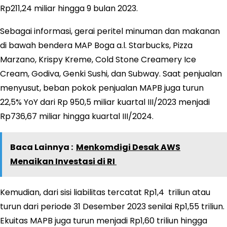
Rp211,24 miliar hingga 9 bulan 2023.
Sebagai informasi, gerai peritel minuman dan makanan
di bawah bendera MAP Boga a.l. Starbucks, Pizza
Marzano, Krispy Kreme, Cold Stone Creamery Ice
Cream, Godiva, Genki Sushi, dan Subway. Saat penjualan
menyusut, beban pokok penjualan MAPB juga turun
22,5% YoY dari Rp 950,5 miliar kuartal III/2023 menjadi
Rp736,67 miliar hingga kuartal III/2024.
Baca Lainnya :
Menkomdigi Desak AWS
Menaikan Investasi di RI
Kemudian, dari sisi liabilitas tercatat Rp1,4 triliun atau
turun dari periode 31 Desember 2023 senilai Rp1,55 triliun.
Ekuitas MAPB juga turun menjadi Rp1,60 triliun hingga