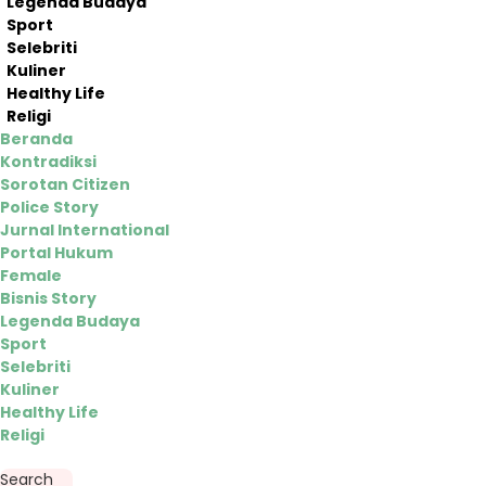
Legenda Budaya
Sport
Selebriti
Kuliner
Healthy Life
Religi
Beranda
Kontradiksi
Sorotan Citizen
Police Story
Jurnal International
Portal Hukum
Female
Bisnis Story
Legenda Budaya
Sport
Selebriti
Kuliner
Healthy Life
Religi
Search