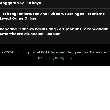
Anggaran Ke Purbaya
Terbongkar Ratusan Anak Direkrut Jaringan Terorisme
Lewat Game Online
Rencana Prabowo Pakai Uang Koruptor untuk Pengadaan
Smartboard di Sekolah-Sekolah
©2024 javanica post. All Right Reserved. Designed and Developed
by
PEH Digital Agency