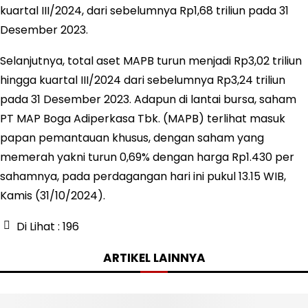
kuartal III/2024, dari sebelumnya Rp1,68 triliun pada 31
Desember 2023.
Selanjutnya, total aset MAPB turun menjadi Rp3,02 triliun
hingga kuartal III/2024 dari sebelumnya Rp3,24 triliun
pada 31 Desember 2023. Adapun di lantai bursa, saham
PT MAP Boga Adiperkasa Tbk. (MAPB) terlihat masuk
papan pemantauan khusus, dengan saham yang
memerah yakni turun 0,69% dengan harga Rp1.430 per
sahamnya, pada perdagangan hari ini pukul 13.15 WIB,
Kamis (31/10/2024).
Di Lihat :
196
ARTIKEL LAINNYA