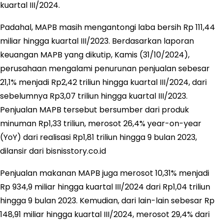
kuartal III/2024.
Padahal, MAPB masih mengantongi laba bersih Rp 111,44
miliar hingga kuartal III/2023. Berdasarkan laporan
keuangan MAPB yang dikutip, Kamis (31/10/2024),
perusahaan mengalami penurunan penjualan sebesar
21,1% menjadi Rp2,42 triliun hingga kuartal III/2024, dari
sebelumnya Rp3,07 triliun hingga kuartal III/2023.
Penjualan MAPB tersebut bersumber dari produk
minuman Rp1,33 triliun, merosot 26,4% year-on-year
(YoY) dari realisasi Rp1,81 triliun hingga 9 bulan 2023,
dilansir dari bisnisstory.co.id
Penjualan makanan MAPB juga merosot 10,31% menjadi
Rp 934,9 miliar hingga kuartal III/2024 dari Rp1,04 triliun
hingga 9 bulan 2023. Kemudian, dari lain-lain sebesar Rp
148,91 miliar hingga kuartal III/2024, merosot 29,4% dari