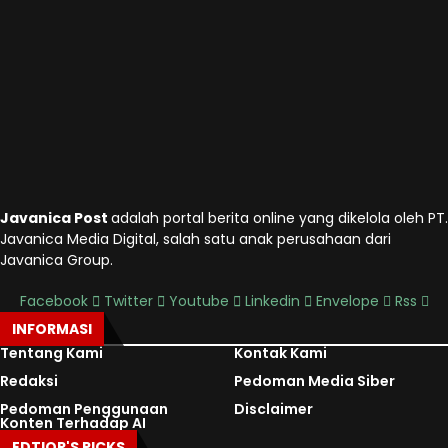
Javanica Post
adalah portal berita online yang dikelola oleh PT.
Javanica Media Digital, salah satu anak perusahaan dari
Javanica Group.
Facebook
Twitter
Youtube
Linkedin
Envelope
Rss
INFORMASI
Tentang Kami
Kontak Kami
Redaksi
Pedoman Media Siber
Pedoman Penggunaan
Disclaimer
Konten Terhadap AI
EDTIOR'S PICKS