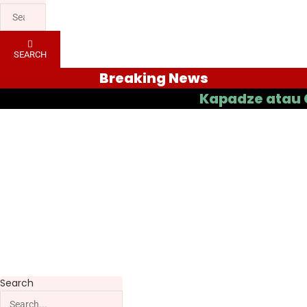
SEARCH
Breaking News
Kapadze atau Casas y
Search