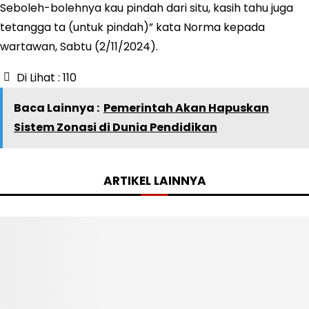
Seboleh-bolehnya kau pindah dari situ, kasih tahu juga
tetangga ta (untuk pindah)” kata Norma kepada
wartawan, Sabtu (2/11/2024).
Di Lihat :
110
Baca Lainnya :
Pemerintah Akan Hapuskan
Sistem Zonasi di Dunia Pendidikan
ARTIKEL LAINNYA