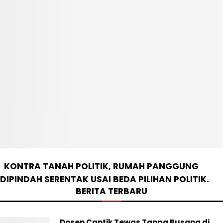
KONTRA TANAH POLITIK, RUMAH PANGGUNG
DIPINDAH SERENTAK USAI BEDA PILIHAN POLITIK.
BERITA TERBARU
Dosen Cantik Tewas Tanpa Busana di