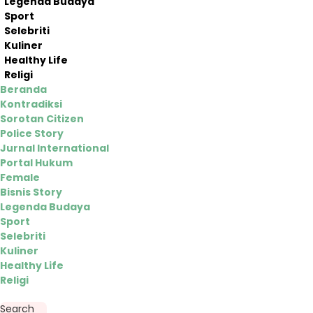
Legenda Budaya
Sport
Selebriti
Kuliner
Healthy Life
Religi
Beranda
Kontradiksi
Sorotan Citizen
Police Story
Jurnal International
Portal Hukum
Female
Bisnis Story
Legenda Budaya
Sport
Selebriti
Kuliner
Healthy Life
Religi
Search