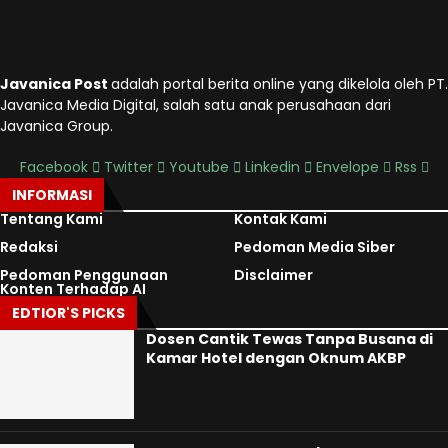
Javanica Post
adalah portal berita online yang dikelola oleh PT.
Javanica Media Digital, salah satu anak perusahaan dari
Javanica Group.
Facebook
Twitter
Youtube
Linkedin
Envelope
Rss
INFORMASI
Tentang Kami
Kontak Kami
Redaksi
Pedoman Media Siber
Pedoman Penggunaan
Disclaimer
Konten Terhadap AI
EDTIOR'S PICKS
Dosen Cantik Tewas Tanpa Busana di
Kamar Hotel dengan Oknum AKBP