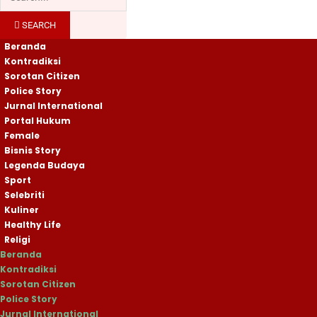
SEARCH
Beranda
Kontradiksi
Sorotan Citizen
Police Story
Jurnal International
Portal Hukum
Female
Bisnis Story
Legenda Budaya
Sport
Selebriti
Kuliner
Healthy Life
Religi
Beranda
Kontradiksi
Sorotan Citizen
Police Story
Jurnal International