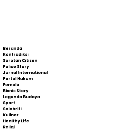
Beranda
Kontradiksi
Sorotan Citizen
Police Story
Jurnal International
Portal Hukum
Female
Bisnis Story
Legenda Budaya
Sport
Selebriti
Kuliner
Healthy Life
Religi