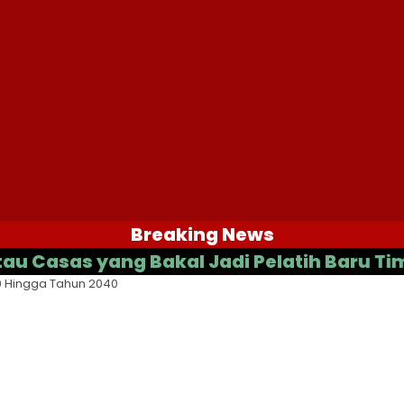
Breaking News
as yang Bakal Jadi Pelatih Baru Timnas 
0 Hingga Tahun 2040