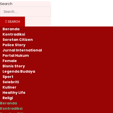
Search
SEARCH
Beranda
Kontradiksi
Sorotan Citizen
Police Story
Jurnal International
Portal Hukum
Female
Bisnis Story
Legenda Budaya
Sport
Selebriti
Kuliner
Healthy Life
Religi
Beranda
Kontradiksi