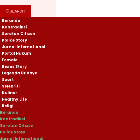
SEARCH
Beranda
Kontradiksi
Sorotan Citizen
Police Story
Jurnal International
Portal Hukum
Female
Bisnis Story
Legenda Budaya
Sport
Selebriti
Kuliner
Healthy Life
Religi
Beranda
Kontradiksi
Sorotan Citizen
Police Story
Jurnal International