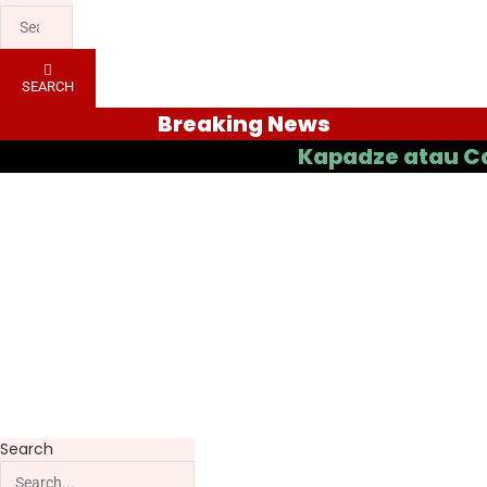
SEARCH
Breaking News
Kapadze atau Casas ya
Search