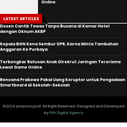
Online
LATEST ARTICLES
Dosen Cantik Tewas Tanpa Busana di Kamar Hotel
dengan Oknum AKBP
Kepala BGN Kena Sembur DPR, Karna Minta Tambahan
Anggaran Ke Purbaya
Terbongkar Ratusan Anak Direkrut Jaringan Terorisme
Lewat Game Online
Rencana Prabowo Pakai Uang Koruptor untuk Pengadaan
Smartboard di Sekolah-Sekolah
©2024 javanica post. All Right Reserved. Designed and Developed
by
PEH Digital Agency