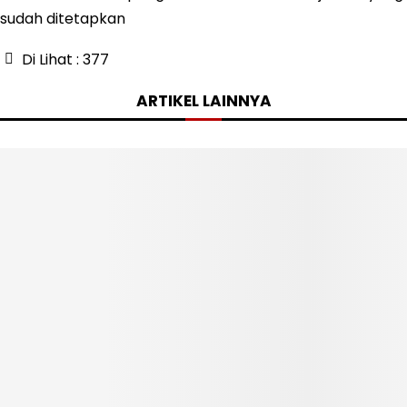
sudah ditetapkan
Di Lihat :
377
ARTIKEL LAINNYA