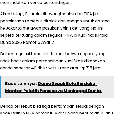
memindahkan venue pertandingan.
Akan tetapi, Bahrain dibayangi sanksi dari FIFA jika
permintaan tersebut ditolak dan enggan untuk datang
ke Jakarta melawan pasukan Shin Tae-yong. Hal ini
seperti tertuang dalam regulasi FIFA di Kualifikasi Piala
Dunia 2026 Nomor 5 Ayat 2.
Dalam regulasi tersebut disebut bahwa negara yang
tidak hadir dalam pertandingan kualifikasi dikenakan
denda sebesar 40 ribu Swiss Franc atau Rp715 juta.
Baca Lainnya :
Dunia Sepak Bola Berduka,
Mantan Pelatih Persebaya Meninggal Dunia.
Denda tersebut bisa saja bertambah sesuai dengan
Kode Disiplin FIFA nomor 16 Ayat 1, yang berjumlah 10 ribu