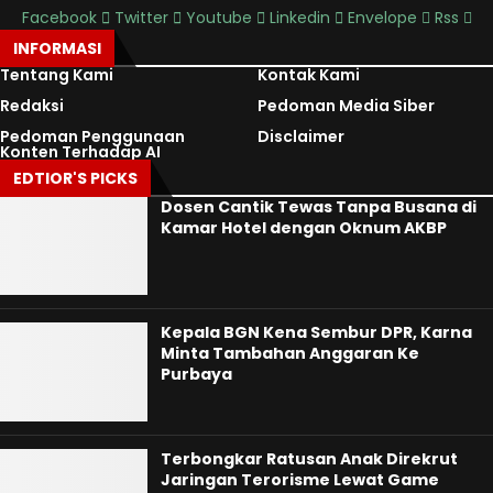
Facebook
Twitter
Youtube
Linkedin
Envelope
Rss
INFORMASI
Tentang Kami
Kontak Kami
Redaksi
Pedoman Media Siber
Pedoman Penggunaan
Disclaimer
Konten Terhadap AI
EDTIOR'S PICKS
Dosen Cantik Tewas Tanpa Busana di
Kamar Hotel dengan Oknum AKBP
Kepala BGN Kena Sembur DPR, Karna
Minta Tambahan Anggaran Ke
Purbaya
Terbongkar Ratusan Anak Direkrut
Jaringan Terorisme Lewat Game