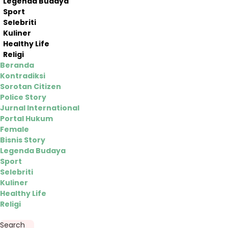
Legenda Budaya
Sport
Selebriti
Kuliner
Healthy Life
Religi
Beranda
Kontradiksi
Sorotan Citizen
Police Story
Jurnal International
Portal Hukum
Female
Bisnis Story
Legenda Budaya
Sport
Selebriti
Kuliner
Healthy Life
Religi
Search