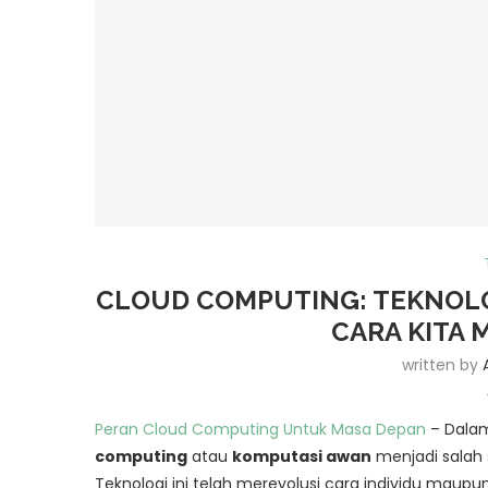
CLOUD COMPUTING: TEKNOL
CARA KITA
written by
Peran Cloud Computing Untuk Masa Depan
– Dalam
computing
atau
komputasi awan
menjadi salah 
Teknologi ini telah merevolusi cara individu maup