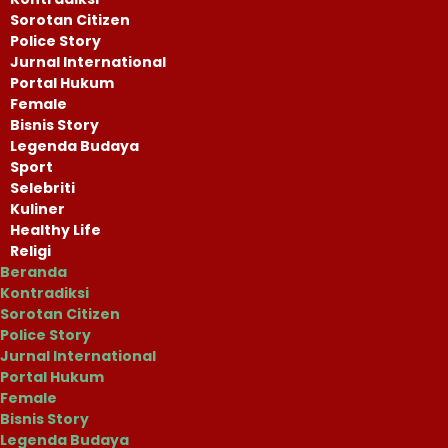
Sorotan Citizen
Police Story
Jurnal International
Portal Hukum
Female
Bisnis Story
Legenda Budaya
Sport
Selebriti
Kuliner
Healthy Life
Religi
Beranda
Kontradiksi
Sorotan Citizen
Police Story
Jurnal International
Portal Hukum
Female
Bisnis Story
Legenda Budaya