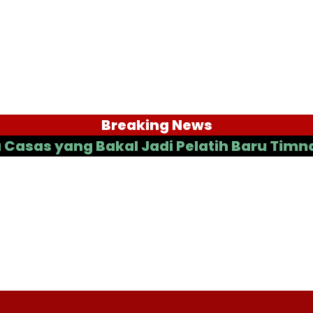
Breaking News
 yang Bakal Jadi Pelatih Baru Timnas Ind