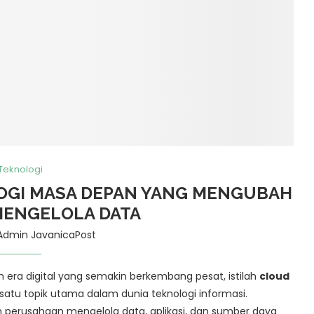
Teknologi
OGI MASA DEPAN YANG MENGUBAH
 MENGELOLA DATA
Admin JavanicaPost
 era digital yang semakin berkembang pesat, istilah
cloud
satu topik utama dalam dunia teknologi informasi.
un perusahaan mengelola data, aplikasi, dan sumber daya