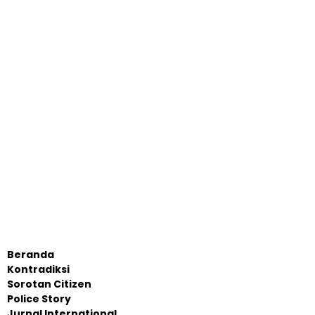
Beranda
Kontradiksi
Sorotan Citizen
Police Story
Jurnal International