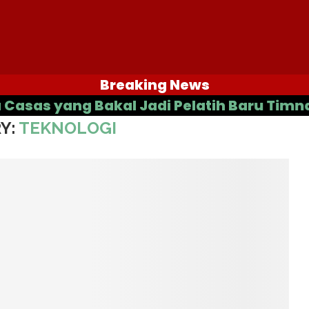
Breaking News
 yang Bakal Jadi Pelatih Baru Timnas Ind
Y:
TEKNOLOGI