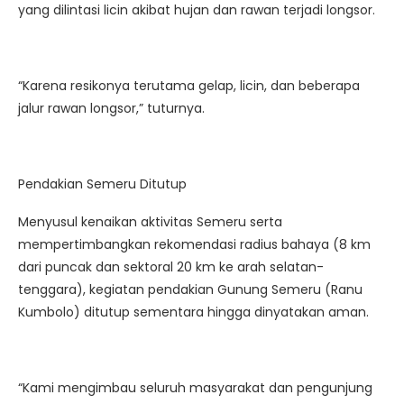
yang dilintasi licin akibat hujan dan rawan terjadi longsor.
“Karena resikonya terutama gelap, licin, dan beberapa
jalur rawan longsor,” tuturnya.
Pendakian Semeru Ditutup
Menyusul kenaikan aktivitas Semeru serta
mempertimbangkan rekomendasi radius bahaya (8 km
dari puncak dan sektoral 20 km ke arah selatan-
tenggara), kegiatan pendakian Gunung Semeru (Ranu
Kumbolo) ditutup sementara hingga dinyatakan aman.
“Kami mengimbau seluruh masyarakat dan pengunjung