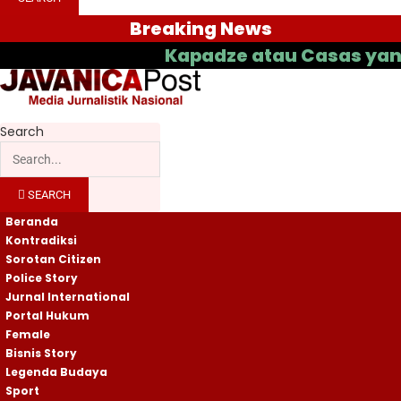
Breaking News
Kapadze atau Casas yang Bakal Ja
Search
SEARCH
Beranda
Kontradiksi
Sorotan Citizen
Police Story
Jurnal International
Portal Hukum
Female
Bisnis Story
Legenda Budaya
Sport