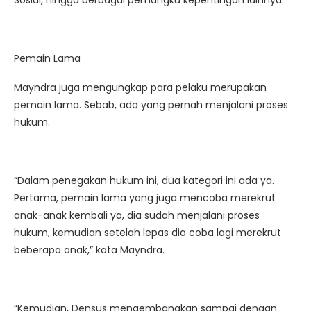
Sosial, hingga berbagai pemangku kepentingan lainnya.
Pemain Lama
Mayndra juga mengungkap para pelaku merupakan
pemain lama. Sebab, ada yang pernah menjalani proses
hukum.
“Dalam penegakan hukum ini, dua kategori ini ada ya.
Pertama, pemain lama yang juga mencoba merekrut
anak-anak kembali ya, dia sudah menjalani proses
hukum, kemudian setelah lepas dia coba lagi merekrut
beberapa anak,” kata Mayndra.
“Kemudian, Densus mengembangkan sampai dengan