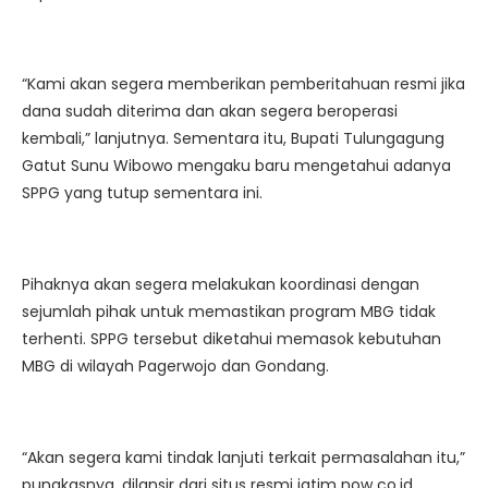
“Kami akan segera memberikan pemberitahuan resmi jika
dana sudah diterima dan akan segera beroperasi
kembali,” lanjutnya. Sementara itu, Bupati Tulungagung
Gatut Sunu Wibowo mengaku baru mengetahui adanya
SPPG yang tutup sementara ini.
Pihaknya akan segera melakukan koordinasi dengan
sejumlah pihak untuk memastikan program MBG tidak
terhenti. SPPG tersebut diketahui memasok kebutuhan
MBG di wilayah Pagerwojo dan Gondang.
“Akan segera kami tindak lanjuti terkait permasalahan itu,”
pungkasnya. dilansir dari situs resmi jatim now co.id