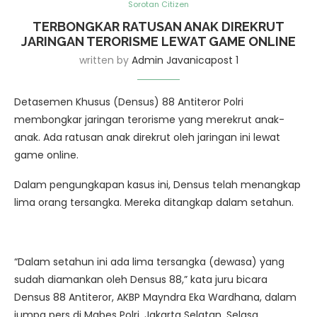
Sorotan Citizen
TERBONGKAR RATUSAN ANAK DIREKRUT
JARINGAN TERORISME LEWAT GAME ONLINE
written by
Admin Javanicapost 1
Detasemen Khusus (Densus) 88 Antiteror Polri
membongkar jaringan terorisme yang merekrut anak-
anak. Ada ratusan anak direkrut oleh jaringan ini lewat
game online.
Dalam pengungkapan kasus ini, Densus telah menangkap
lima orang tersangka. Mereka ditangkap dalam setahun.
“Dalam setahun ini ada lima tersangka (dewasa) yang
sudah diamankan oleh Densus 88,” kata juru bicara
Densus 88 Antiteror, AKBP Mayndra Eka Wardhana, dalam
jumpa pers di Mabes Polri, Jakarta Selatan, Selasa