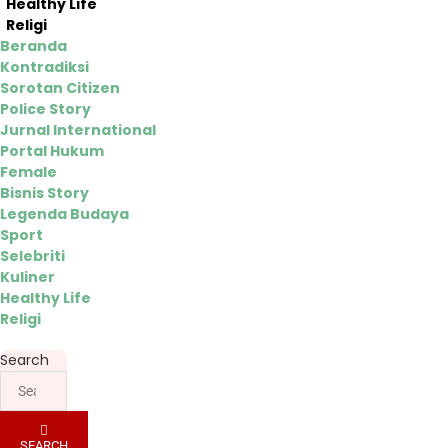
Healthy Life
Religi
Beranda
Kontradiksi
Sorotan Citizen
Police Story
Jurnal International
Portal Hukum
Female
Bisnis Story
Legenda Budaya
Sport
Selebriti
Kuliner
Healthy Life
Religi
Search
SEARCH