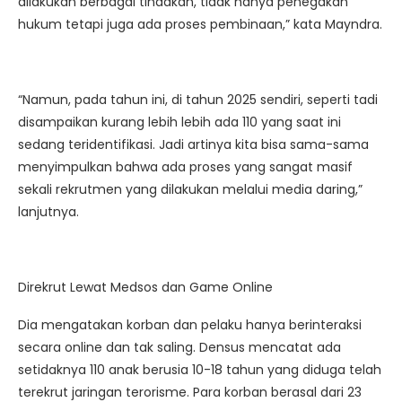
dilakukan berbagai tindakan, tidak hanya penegakan
hukum tetapi juga ada proses pembinaan,” kata Mayndra.
“Namun, pada tahun ini, di tahun 2025 sendiri, seperti tadi
disampaikan kurang lebih lebih ada 110 yang saat ini
sedang teridentifikasi. Jadi artinya kita bisa sama-sama
menyimpulkan bahwa ada proses yang sangat masif
sekali rekrutmen yang dilakukan melalui media daring,”
lanjutnya.
Direkrut Lewat Medsos dan Game Online
Dia mengatakan korban dan pelaku hanya berinteraksi
secara online dan tak saling. Densus mencatat ada
setidaknya 110 anak berusia 10-18 tahun yang diduga telah
terekrut jaringan terorisme. Para korban berasal dari 23