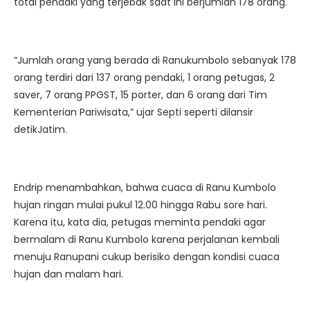
total pendaki yang terjebak saat ini berjumlah 178 orang.
“Jumlah orang yang berada di Ranukumbolo sebanyak 178
orang terdiri dari 137 orang pendaki, 1 orang petugas, 2
saver, 7 orang PPGST, 15 porter, dan 6 orang dari Tim
Kementerian Pariwisata,” ujar Septi seperti dilansir
detikJatim.
Endrip menambahkan, bahwa cuaca di Ranu Kumbolo
hujan ringan mulai pukul 12.00 hingga Rabu sore hari.
Karena itu, kata dia, petugas meminta pendaki agar
bermalam di Ranu Kumbolo karena perjalanan kembali
menuju Ranupani cukup berisiko dengan kondisi cuaca
hujan dan malam hari.