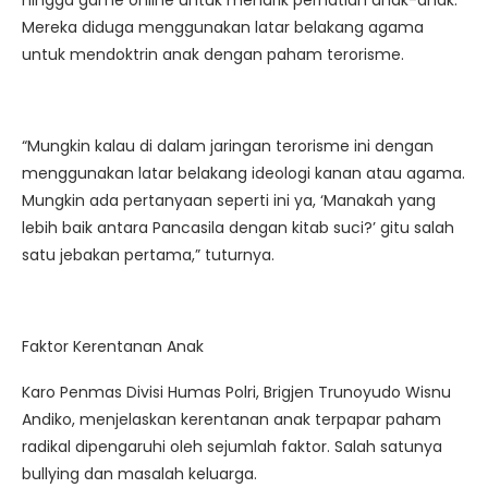
hingga game online untuk menarik perhatian anak-anak.
Mereka diduga menggunakan latar belakang agama
untuk mendoktrin anak dengan paham terorisme.
“Mungkin kalau di dalam jaringan terorisme ini dengan
menggunakan latar belakang ideologi kanan atau agama.
Mungkin ada pertanyaan seperti ini ya, ‘Manakah yang
lebih baik antara Pancasila dengan kitab suci?’ gitu salah
satu jebakan pertama,” tuturnya.
Faktor Kerentanan Anak
Karo Penmas Divisi Humas Polri, Brigjen Trunoyudo Wisnu
Andiko, menjelaskan kerentanan anak terpapar paham
radikal dipengaruhi oleh sejumlah faktor. Salah satunya
bullying dan masalah keluarga.