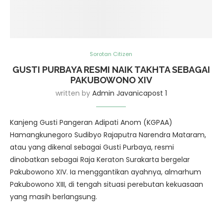
Sorotan Citizen
GUSTI PURBAYA RESMI NAIK TAKHTA SEBAGAI
PAKUBOWONO XIV
written by
Admin Javanicapost 1
Kanjeng Gusti Pangeran Adipati Anom (KGPAA)
Hamangkunegoro Sudibyo Rajaputra Narendra Mataram,
atau yang dikenal sebagai Gusti Purbaya, resmi
dinobatkan sebagai Raja Keraton Surakarta bergelar
Pakubowono XIV. Ia menggantikan ayahnya, almarhum
Pakubowono XIII, di tengah situasi perebutan kekuasaan
yang masih berlangsung.