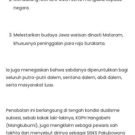
negara.
Melestarikan budaya Jawa warisan dinasti Mataram,
khususnya peninggalan para raja Surakarta.
Ia juga menegaskan bahwa sabdanya diperuntukkan bagi
seluruh putra-putri dalem, sentana dalem, abdi dalem,
serta masyarakat luas.
Penobatan ini berlangsung di tengah kondisi dualisme
suksesi, sebab kakak laki-lakinya, KGPH Hangabehi
(Mangkubumi), juga mengklaim sebagai pewaris sah
takhta dan menyebut dirinya sebagai SISKS Pakubowono