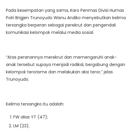
Pada kesempatan yang sama, Karo Penmas Divisi Humas
Polri Brigjen Trunoyudo Wisnu Andiko menyebutkan kelima
tersangka berperan sebagai perekrut dan pengendali
komunikasi kelompok melalui media sosial.
“Atas peranannya merekrut dan memengaruhi anak-
anak tersebut supaya menjadi radikal, bergabung dengan
kelompok terorisme dan melakukan aksi teror,” jelas
Trunoyudo.
Kelima tersangka itu adalah:
FW alias YT (47);
LM (23);