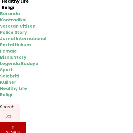
Healthy Life
Religi
Beranda
Kontradiksi
Sorotan Citizen
Police Story
Jurnal International
Portal Hukum
Female
Bisnis Story
Legenda Budaya
Sport
Selebriti
Kuliner
Healthy Life
Religi
Search
SEARCH