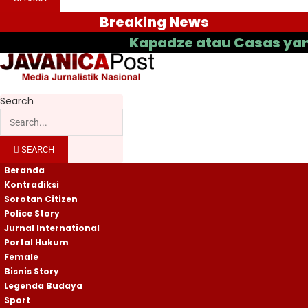
Breaking News
Kapadze atau Casas yang Bakal J
Search
SEARCH
Beranda
Kontradiksi
Sorotan Citizen
Police Story
Jurnal International
Portal Hukum
Female
Bisnis Story
Legenda Budaya
Sport