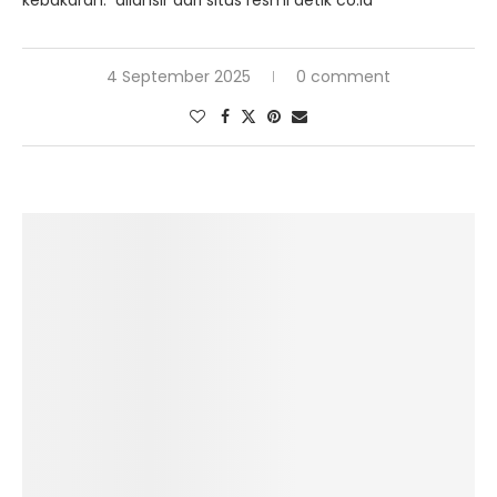
kebakaran. dilansir dari situs resmi detik co.id
4 September 2025
0 comment