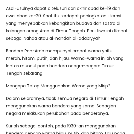
Asal-usulnya dapat ditelusuri dari akhir abad ke-19 dan
awal abad ke-20. Saat itu terdapat peningkatan literasi
yang menyebabkan kebangkitan budaya dan sastra di
kalangan orang Arab di Timur Tengah. Peristiwa ini dikenal
sebagai Nahda atau al-nahdah al-adabiyyah.
Bendera Pan-Arab mempunyai empat warna yaitu
merah, hitam, putih, dan hijau. Warna-warna inilah yang
lantas muncul pada bendera neagra-negara Timur
Tengah sekarang.
Mengapa Tetap Menggunakan Warna yang Mirip?
Dalam sejarahnya, tidak semua negara di Timur Tengah
menggunakan warna bendera yang sama. Sebagian
negara melakukan perubahan pada benderanya.
Suriah sebagai contoh, pada 1930-an menggunakan
bendera dengan warna hijau, putih, dan hitam. Lalu pada