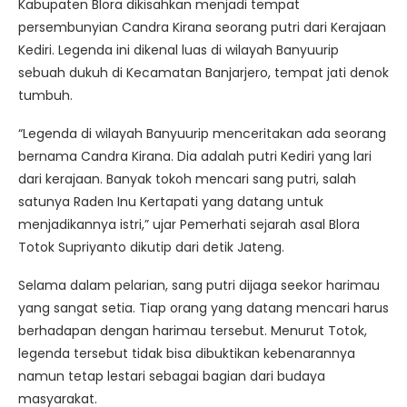
Kabupaten Blora dikisahkan menjadi tempat
persembunyian Candra Kirana seorang putri dari Kerajaan
Kediri. Legenda ini dikenal luas di wilayah Banyuurip
sebuah dukuh di Kecamatan Banjarjero, tempat jati denok
tumbuh.
“Legenda di wilayah Banyuurip menceritakan ada seorang
bernama Candra Kirana. Dia adalah putri Kediri yang lari
dari kerajaan. Banyak tokoh mencari sang putri, salah
satunya Raden Inu Kertapati yang datang untuk
menjadikannya istri,” ujar Pemerhati sejarah asal Blora
Totok Supriyanto dikutip dari detik Jateng.
Selama dalam pelarian, sang putri dijaga seekor harimau
yang sangat setia. Tiap orang yang datang mencari harus
berhadapan dengan harimau tersebut. Menurut Totok,
legenda tersebut tidak bisa dibuktikan kebenarannya
namun tetap lestari sebagai bagian dari budaya
masyarakat.