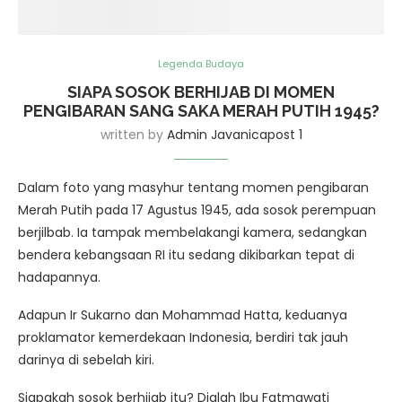
Legenda Budaya
SIAPA SOSOK BERHIJAB DI MOMEN
PENGIBARAN SANG SAKA MERAH PUTIH 1945?
written by
Admin Javanicapost 1
Dalam foto yang masyhur tentang momen pengibaran
Merah Putih pada 17 Agustus 1945, ada sosok perempuan
berjilbab. Ia tampak membelakangi kamera, sedangkan
bendera kebangsaan RI itu sedang dikibarkan tepat di
hadapannya.
Adapun Ir Sukarno dan Mohammad Hatta, keduanya
proklamator kemerdekaan Indonesia, berdiri tak jauh
darinya di sebelah kiri.
Siapakah sosok berhijab itu? Dialah Ibu Fatmawati