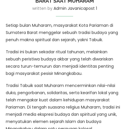
BARAT SAAT MUHARAM
written by
Admin Javanicapost 1
Setiap bulan Muharam, masyarakat Kota Pariaman di
Sumatera Barat menggelar sebuah tradisi budaya yang
penuh makna spiritual dan sejarah, yakni Tabuik.
Tradisi ini bukan sekadar ritual tahunan, melainkan
sebuah peristiwa budaya akbar yang telah diwariskan
secara turun-temurun dan menjadi identitas penting
bagi masyarakat pesisir Minangkabau.
Tradisi Tabuik saat Muharam mencerminkan nilai-nilai
duka, pengorbanan, solidaritas, serta kearifan lokal yang
telah mengakar kuat dalam kehidupan masyarakat
Pariaman. Di tengah suasana religius Muharam, tradisi ini
menjadi media ekspresi budaya dan spiritual yang unik,
menyatukan elemen sejarah Islam dan budaya
Minangkabau dalam satu perayaan kolosal.