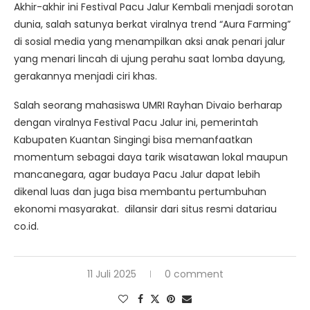
Akhir-akhir ini Festival Pacu Jalur Kembali menjadi sorotan
dunia, salah satunya berkat viralnya trend “Aura Farming”
di sosial media yang menampilkan aksi anak penari jalur
yang menari lincah di ujung perahu saat lomba dayung,
gerakannya menjadi ciri khas.
Salah seorang mahasiswa UMRI Rayhan Divaio berharap
dengan viralnya Festival Pacu Jalur ini, pemerintah
Kabupaten Kuantan Singingi bisa memanfaatkan
momentum sebagai daya tarik wisatawan lokal maupun
mancanegara, agar budaya Pacu Jalur dapat lebih
dikenal luas dan juga bisa membantu pertumbuhan
ekonomi masyarakat. dilansir dari situs resmi datariau
co.id.
11 Juli 2025
0 comment