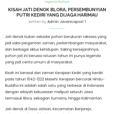
Legenda Budaya
KISAH JATI DENOK BLORA, PERSEMBUNYIAN
PUTRI KEDIRI YANG DIJAGA HARIMAU
written by
Admin Javanicapost 1
Jati denok bukan sekadar pohon berukuran raksasa yang
jadi saksi pergantian zaman, perkembangan masyarakat,
dan berbagai siklus kehidupan. Saking bersejarahnya,
pohon jati ini berusia ratusan tahun ini punya legenda
yang jadi cerita umum di masyarakat.
Kisah ini berasal dari zaman Kerajaan Kediri yang berdiri
pada tahun 1042-1222 Masehi. Kerajaan bercorak Hindu-
Buddha ini adalah salah satu yang terbesar di Indonesia
dengan wilayah kekuasaan meliputi seluruh Jawa
termasuk Blora, sebagian Sumatra, hingga Kalimantan.
Jati denok di Desa Jatisari, Kecamatan Banjarejo,