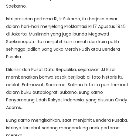
Soekarno.
Istri presiden pertama RI, Ir Sukarno, itu berjasa besar
dalam hari-hari menjelang Proklamasi RI 17 Agustus 1945
di Jakarta. Muslimah yang juga ibunda Megawati
Soekarnoputri itu menjahit kain merah dan kain putih
sehingga jadilah Sang Saka Merah Putih atau Bendera
Pusaka.
Dilansir dari Pusat Data Republika, sejarawan JJ Rizal
membenarkan bahwa sosok berjilbab di foto historis itu
adalah Fatmawati Soekarno. Salinan foto itu pun termuat
dalam buku autobiografi Sukarno, Bung Karno
Penyambung Lidah Rakyat Indonesia, yang disusun Cindy
Adams.
Bung Karno mengisahkan, saat menjahit Bendera Pusaka,
istrinya tersebut sedang mengandung anak pertama
mereka.