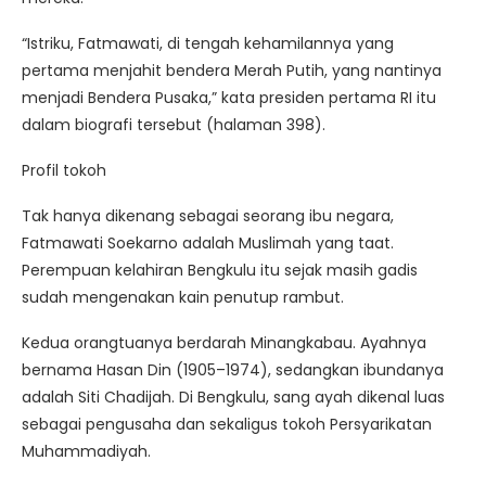
“Istriku, Fatmawati, di tengah kehamilannya yang
pertama menjahit bendera Merah Putih, yang nantinya
menjadi Bendera Pusaka,” kata presiden pertama RI itu
dalam biografi tersebut (halaman 398).
Profil tokoh
Tak hanya dikenang sebagai seorang ibu negara,
Fatmawati Soekarno adalah Muslimah yang taat.
Perempuan kelahiran Bengkulu itu sejak masih gadis
sudah mengenakan kain penutup rambut.
Kedua orangtuanya berdarah Minangkabau. Ayahnya
bernama Hasan Din (1905–1974), sedangkan ibundanya
adalah Siti Chadijah. Di Bengkulu, sang ayah dikenal luas
sebagai pengusaha dan sekaligus tokoh Persyarikatan
Muhammadiyah.