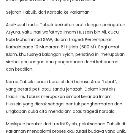
Sejarah Tabuik, dari Karbala ke Pariaman
Asal-usul tradisi Tabuik berkaitan erat dengan peringatan
Asyura, yaitu hari wafatnya Imam Hussein bin Ali, cucu
Nabi Muhammad SAW, dalam tragedi Pertempuran
Karbala pada 10 Muharam 61 Hijriah (680 M). Bagi umat
Islam, khususnya kalangan Syiah, peristiwa ini merupakan
simbol perjuangan dan pengorbanan demi kebenaran
dan keadilan.
Nama Tabuik sendiri berasal dari bahasa Arab “tabut”,
yang berarti peti atau tandu jenazah. Dalam konteks
tradisi ini, Tabuik merupakan simbol keranda Imam
Hussein yang diarak sebagai bentuk penghormatan dan
ungkapan duka cita mendalam atas tragedi Karbala.
Meskipun berakar dari tradisi Syiah, pelaksanaan Tabuik di
Pariaman mengalami proses akulturasi budaya yang unik.