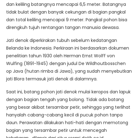
dan keliling batangnya mencapai 6,5 meter. Batangnya
tidak bulat dengan banyak cekungan di bagian pangkal
dan total keliling mencapai 9 meter. Pangkal pohon bisa
direngkuh tujuh rentangan tangan manusia dewasa.
Jati denok diperkirakan tubuh sebelum kedatangan
Belanda ke Indonesia. Perkiraan ini berdasarkan dokumen
penelitian tahun 1930 oleh Herman Ernst Wolff von
Wulfing (1891-1945) dengan judul De Wildhoutbosschen
op Java (hutan rimba di Jawa), yang sudah menyebutkan
jati Blora termasuk jati denok di dalamnya.
Saat ini, batang pohon jati denok mulai keropos dan lapuk
dengan bagian tengah yang bolong. Tidak ada batang
yang besar akibat tersambar petir, sehingga yang terlihat
hanyalah cabang-cabang kecil di pucuk pohon tanpa
daun. Perawatan dilakukan hati-hati dengan memotong
bagian yang tersambar petir untuk mencegah