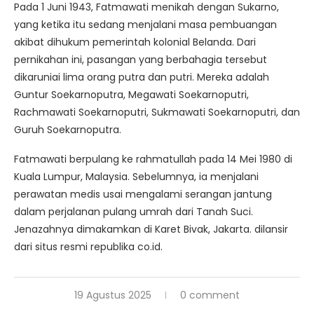
Pada 1 Juni 1943, Fatmawati menikah dengan Sukarno,
yang ketika itu sedang menjalani masa pembuangan
akibat dihukum pemerintah kolonial Belanda. Dari
pernikahan ini, pasangan yang berbahagia tersebut
dikaruniai lima orang putra dan putri. Mereka adalah
Guntur Soekarnoputra, Megawati Soekarnoputri,
Rachmawati Soekarnoputri, Sukmawati Soekarnoputri, dan
Guruh Soekarnoputra.
Fatmawati berpulang ke rahmatullah pada 14 Mei 1980 di
Kuala Lumpur, Malaysia. Sebelumnya, ia menjalani
perawatan medis usai mengalami serangan jantung
dalam perjalanan pulang umrah dari Tanah Suci.
Jenazahnya dimakamkan di Karet Bivak, Jakarta. dilansir
dari situs resmi republika co.id.
19 Agustus 2025
0 comment