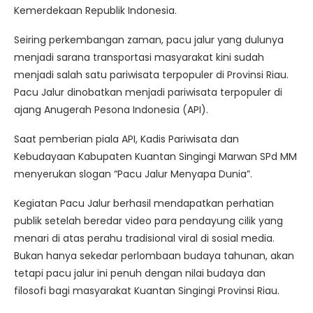
Kemerdekaan Republik Indonesia.
Seiring perkembangan zaman, pacu jalur yang dulunya
menjadi sarana transportasi masyarakat kini sudah
menjadi salah satu pariwisata terpopuler di Provinsi Riau.
Pacu Jalur dinobatkan menjadi pariwisata terpopuler di
ajang Anugerah Pesona Indonesia (API).
Saat pemberian piala API, Kadis Pariwisata dan
Kebudayaan Kabupaten Kuantan Singingi Marwan SPd MM
menyerukan slogan “Pacu Jalur Menyapa Dunia”.
Kegiatan Pacu Jalur berhasil mendapatkan perhatian
publik setelah beredar video para pendayung cilik yang
menari di atas perahu tradisional viral di sosial media.
Bukan hanya sekedar perlombaan budaya tahunan, akan
tetapi pacu jalur ini penuh dengan nilai budaya dan
filosofi bagi masyarakat Kuantan Singingi Provinsi Riau.