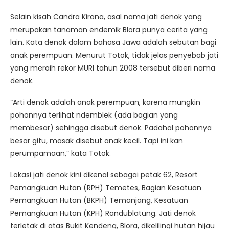
Selain kisah Candra Kirana, asal nama jati denok yang
merupakan tanaman endemik Blora punya cerita yang
lain. Kata denok dalam bahasa Jawa adalah sebutan bagi
anak perempuan. Menurut Totok, tidak jelas penyebab jati
yang meraih rekor MURI tahun 2008 tersebut diberi nama
denok.
“Arti denok adalah anak perempuan, karena mungkin
pohonnya terlihat ndemblek (ada bagian yang
membesar) sehingga disebut denok. Padahal pohonnya
besar gitu, masak disebut anak kecil. Tapi ini kan
perumpamaan,” kata Totok.
Lokasi jati denok kini dikenal sebagai petak 62, Resort
Pemangkuan Hutan (RPH) Temetes, Bagian Kesatuan
Pemangkuan Hutan (BKPH) Temanjang, Kesatuan
Pemangkuan Hutan (KPH) Randublatung. Jati denok
terletak di atas Bukit Kendeng, Blora, dikelilingi hutan hijau