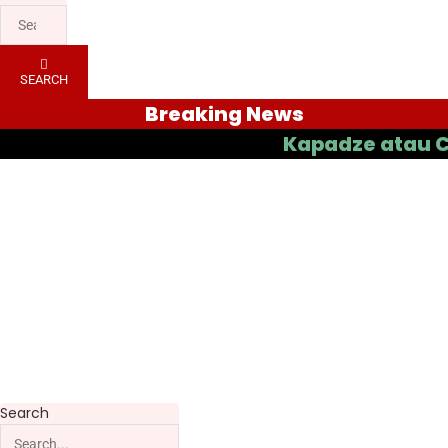
SEARCH
Breaking News
Kapadze atau Casas ya
Search