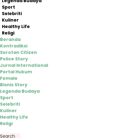
Legenda Budaya
Sport
Selebriti
Kuliner
Healthy Life
Religi
Beranda
Kontradiksi
Sorotan Citizen
Police Story
Jurnal International
Portal Hukum
Female
Bisnis Story
Legenda Budaya
Sport
Selebriti
Kuliner
Healthy Life
Religi
Search