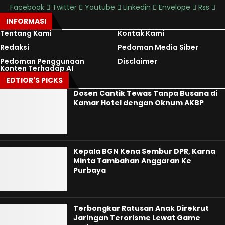
Facebook
Twitter
Youtube
Linkedin
Envelope
Rss
INFORMASI
Tentang Kami
Kontak Kami
Redaksi
Pedoman Media Siber
Pedoman Penggunaan
Disclaimer
Konten Terhadap AI
EDTIOR'S PICKS
Dosen Cantik Tewas Tanpa Busana di
Kamar Hotel dengan Oknum AKBP
Kepala BGN Kena Sembur DPR, Karna
Minta Tambahan Anggaran Ke
Purbaya
Terbongkar Ratusan Anak Direkrut
Jaringan Terorisme Lewat Game