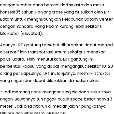
dengan sumber dana berasal dari swasta dan masa
konsesi 35 tahun. Panjang trase yang diusulkan oleh BP
Batam untuk menghubungkan Pelabuhan Batam Center
dengan Bandara Hang Nadim kurang lebih sekitar 11
kilometer (elevated).
Adanya LRT gantung tersebut diharapkan dapat menjadi
alternatif lain transportasi umum sekaligus menekan
polusi udara. Fisly menuturkan, LRT gantung ini
berbentuk kapsul yang dapat mengangkut sekitar 10-20
orang per kapsulnya. LRT ini, lanjutnya, memiliki struktur
yang ringan dan dapat diletakkan di median jalan.
“Jadi memang nanti menggantung dia dan strukturnya
ringan. Bawahnya tuh nggak butuh space besar hanya 3
meter. Jadi bisa ditaruh di median jalan,” pungkasnya.
Dilansir dari situs resmi bisnisco.id