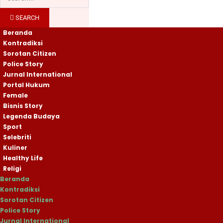
SEARCH
Beranda
Kontradiksi
Sorotan Citizen
Police Story
Jurnal International
Portal Hukum
Female
Bisnis Story
Legenda Budaya
Sport
Selebriti
Kuliner
Healthy Life
Religi
Beranda
Kontradiksi
Sorotan Citizen
Police Story
Jurnal International