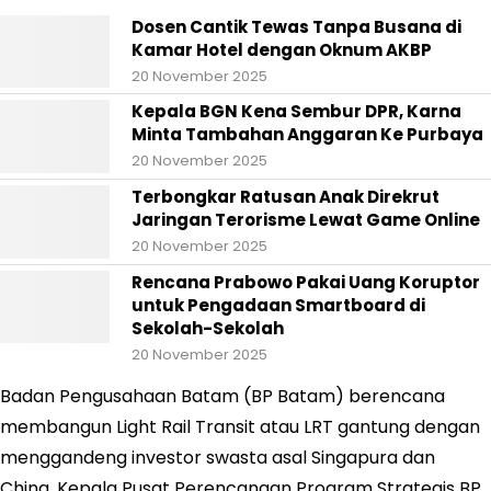
Dosen Cantik Tewas Tanpa Busana di
Kamar Hotel dengan Oknum AKBP
20 November 2025
Kepala BGN Kena Sembur DPR, Karna
Minta Tambahan Anggaran Ke Purbaya
20 November 2025
Terbongkar Ratusan Anak Direkrut
Jaringan Terorisme Lewat Game Online
20 November 2025
Rencana Prabowo Pakai Uang Koruptor
untuk Pengadaan Smartboard di
Sekolah-Sekolah
20 November 2025
Badan Pengusahaan Batam (BP Batam) berencana
membangun Light Rail Transit atau LRT gantung dengan
menggandeng investor swasta asal Singapura dan
China. Kepala Pusat Perencanaan Program Strategis BP