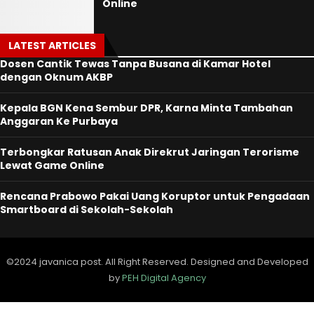
Online
LATEST ARTICLES
Dosen Cantik Tewas Tanpa Busana di Kamar Hotel
dengan Oknum AKBP
Kepala BGN Kena Sembur DPR, Karna Minta Tambahan
Anggaran Ke Purbaya
Terbongkar Ratusan Anak Direkrut Jaringan Terorisme
Lewat Game Online
Rencana Prabowo Pakai Uang Koruptor untuk Pengadaan
Smartboard di Sekolah-Sekolah
©2024 javanica post. All Right Reserved. Designed and Developed
by
PEH Digital Agency