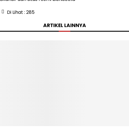
Di Lihat :
285
ARTIKEL LAINNYA