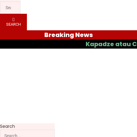
SEARCH
Breaking News
Kapadze atau Casas ya
Search