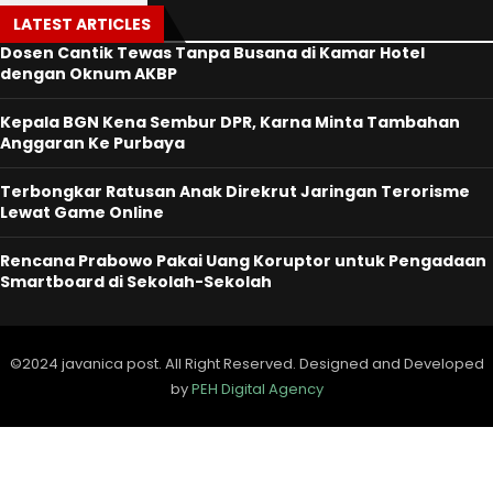
LATEST ARTICLES
Dosen Cantik Tewas Tanpa Busana di Kamar Hotel
dengan Oknum AKBP
Kepala BGN Kena Sembur DPR, Karna Minta Tambahan
Anggaran Ke Purbaya
Terbongkar Ratusan Anak Direkrut Jaringan Terorisme
Lewat Game Online
Rencana Prabowo Pakai Uang Koruptor untuk Pengadaan
Smartboard di Sekolah-Sekolah
©2024 javanica post. All Right Reserved. Designed and Developed
by
PEH Digital Agency