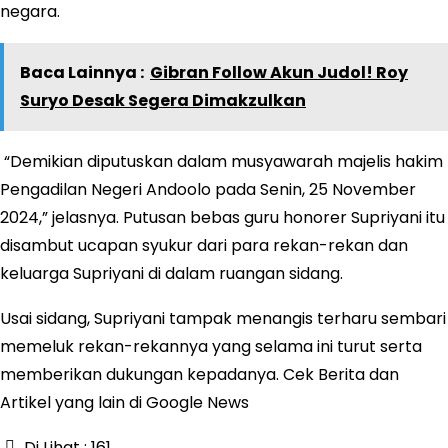
negara.
Baca Lainnya :
Gibran Follow Akun Judol! Roy
Suryo Desak Segera Dimakzulkan
“Demikian diputuskan dalam musyawarah majelis hakim
Pengadilan Negeri Andoolo pada Senin, 25 November
2024,” jelasnya. Putusan bebas guru honorer Supriyani itu
disambut ucapan syukur dari para rekan-rekan dan
keluarga Supriyani di dalam ruangan sidang.
Usai sidang, Supriyani tampak menangis terharu sembari
memeluk rekan-rekannya yang selama ini turut serta
memberikan dukungan kepadanya. Cek Berita dan
Artikel yang lain di Google News
Di Lihat :
161