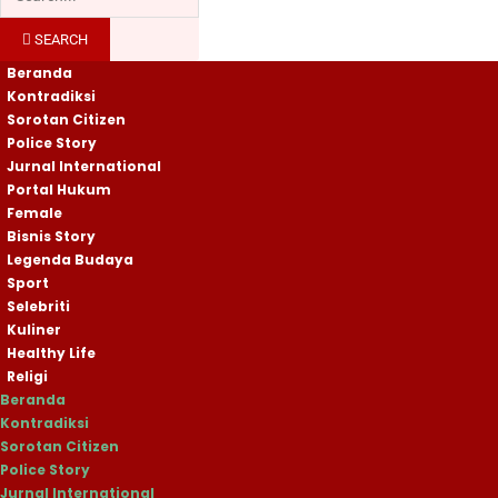
SEARCH
Beranda
Kontradiksi
Sorotan Citizen
Police Story
Jurnal International
Portal Hukum
Female
Bisnis Story
Legenda Budaya
Sport
Selebriti
Kuliner
Healthy Life
Religi
Beranda
Kontradiksi
Sorotan Citizen
Police Story
Jurnal International