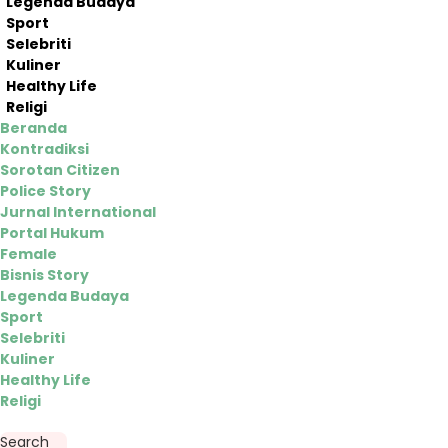
Legenda Budaya
Sport
Selebriti
Kuliner
Healthy Life
Religi
Beranda
Kontradiksi
Sorotan Citizen
Police Story
Jurnal International
Portal Hukum
Female
Bisnis Story
Legenda Budaya
Sport
Selebriti
Kuliner
Healthy Life
Religi
Search