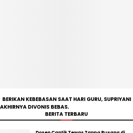
BERIKAN KEBEBASAN SAAT HARI GURU, SUPRIYANI
AKHIRNYA DIVONIS BEBAS.
BERITA TERBARU
Dosen Cantik Tewas Tanpa Busana di