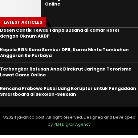
Online
LATEST ARTICLES
Dosen Cantik Tewas Tanpa Busana di Kamar Hotel
dengan Oknum AKBP
Kepala BGN Kena Sembur DPR, Karna Minta Tambahan
Anggaran Ke Purbaya
Terbongkar Ratusan Anak Direkrut Jaringan Terorisme
Lewat Game Online
Rencana Prabowo Pakai Uang Koruptor untuk Pengadaan
Smartboard di Sekolah-Sekolah
©2024 javanica post. All Right Reserved. Designed and Developed
by
PEH Digital Agency