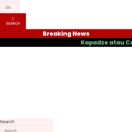
SEARCH
Breaking News
Kapadze atau Casas yan
Search