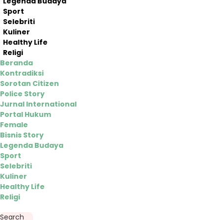
Legenda Budaya
Sport
Selebriti
Kuliner
Healthy Life
Religi
Beranda
Kontradiksi
Sorotan Citizen
Police Story
Jurnal International
Portal Hukum
Female
Bisnis Story
Legenda Budaya
Sport
Selebriti
Kuliner
Healthy Life
Religi
Search