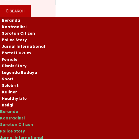
SEARCH
Beranda
Kontradiksi
Sorotan Citizen
Police Story
Jurnal International
Portal Hukum
Female
Bisnis Story
Legenda Budaya
Sport
Selebriti
Kuliner
Healthy Life
Religi
Beranda
Kontradiksi
Sorotan Citizen
Police Story
Jurnal International