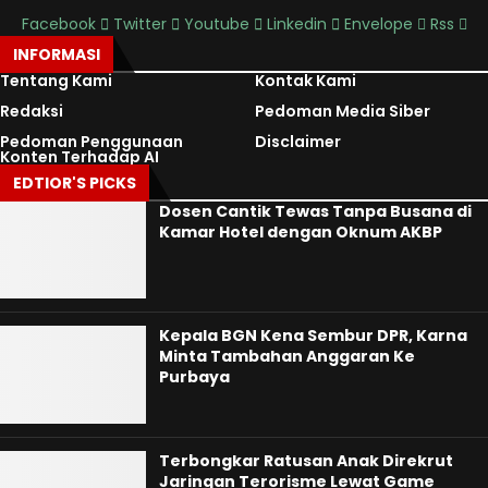
Facebook
Twitter
Youtube
Linkedin
Envelope
Rss
INFORMASI
Tentang Kami
Kontak Kami
Redaksi
Pedoman Media Siber
Pedoman Penggunaan
Disclaimer
Konten Terhadap AI
EDTIOR'S PICKS
Dosen Cantik Tewas Tanpa Busana di
Kamar Hotel dengan Oknum AKBP
Kepala BGN Kena Sembur DPR, Karna
Minta Tambahan Anggaran Ke
Purbaya
Terbongkar Ratusan Anak Direkrut
Jaringan Terorisme Lewat Game