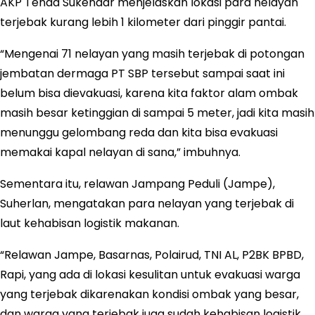
AKP Tenda Sukendar menjelaskan lokasi para nelayan
terjebak kurang lebih 1 kilometer dari pinggir pantai.
“Mengenai 71 nelayan yang masih terjebak di potongan
jembatan dermaga PT SBP tersebut sampai saat ini
belum bisa dievakuasi, karena kita faktor alam ombak
masih besar ketinggian di sampai 5 meter, jadi kita masih
menunggu gelombang reda dan kita bisa evakuasi
memakai kapal nelayan di sana,” imbuhnya.
Sementara itu, relawan Jampang Peduli (Jampe),
Suherlan, mengatakan para nelayan yang terjebak di
laut kehabisan logistik makanan.
“Relawan Jampe, Basarnas, Polairud, TNI AL, P2BK BPBD,
Rapi, yang ada di lokasi kesulitan untuk evakuasi warga
yang terjebak dikarenakan kondisi ombak yang besar,
dan warga yang terjebak juga sudah kehabisan logistik